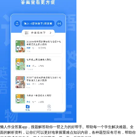
懒人作业答案app，搜题解答助你一臂之力的好帮手。帮助每一个学生解决难题。全
面的解析资料，让你们可以更好地掌握重难点知识内容，各种题型应有尽有，帮助你