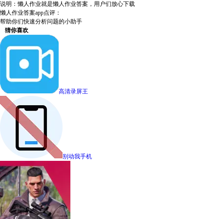
说明：懒人作业就是懒人作业答案，用户们放心下载
懒人作业答案app点评：
帮助你们快速分析问题的小助手
猜你喜欢
高清录屏王
别动我手机