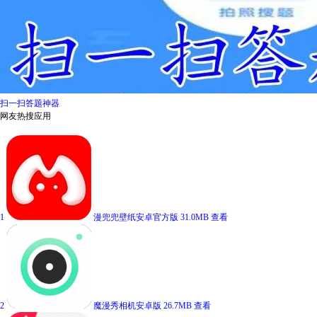
扫一扫答题神器
网友热搜应用
1
漫兜兜壁纸安卓官方版
31.0MB
查看
2
魔漫秀相机安卓版
26.7MB
查看