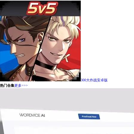
300大作战安卓版
热门合集
更多>>>