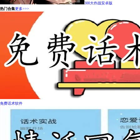
300大作战安卓版
热门合集
更多>>>
免费话术软件