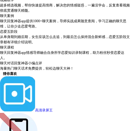
视频教学
超多精选视频，帮你快速提高情商，解决您的情感疑惑，一遍没学会，反复查看视频
彻底贯通聊天精髓。
聊天案例
聊天回复神器app提供1000+聊天案例，导师实战成果随意查阅，学习正确的聊天思
维，让你少走恋爱弯路。
恋爱五阶段
从单身期到婚后期，女生应该怎么去追，到最后怎么保持混合新鲜感，恋爱五阶段文
章都有详细介绍说明。
聊天课程
聊天回复神器app情感导师融合自身所学恋爱知识录制课程，助力粉丝秒变恋爱达
人。
聊天对话回复神器小编点评
海量热门聊天话术免费提供，轻松边聊天大神！
猜你喜欢
高清录屏王