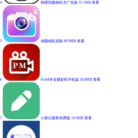
4
柿橙悦颜相机无广告版
35.1MB
查看
5
倾颜相机原版
89.9MB
查看
6
ProM专业摄影机手机版
39.8MB
查看
7
小家记最新免费版
10.9MB
查看