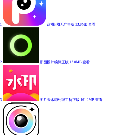
1
甜甜P图无广告版
33.8MB
查看
2
影图照片编辑正版
15.0MB
查看
3
图片去水印处理工坊正版
161.2MB
查看