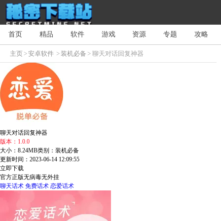
首页
精品
软件
游戏
资源
专题
攻略
主页
>
安卓软件
>
装机必备
> 聊天对话回复神器
聊天对话回复神器
版本：1.0.0
大小：8.24MB
类别：装机必备
更新时间：2023-06-14 12:09:55
立即下载
官方正版
无病毒
无外挂
聊天话术
免费话术
恋爱话术