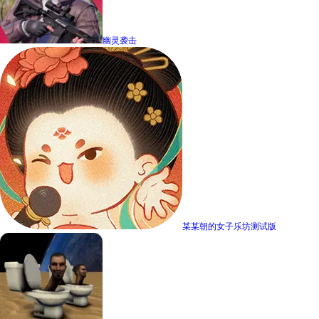
幽灵袭击
某某朝的女子乐坊测试版