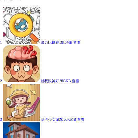
1
眼力比拼赛
38.0MB
查看
2
就我眼神好
983KB
查看
3
咕卡少女游戏
60.0MB
查看