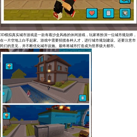
3D模拟真实城市游戏是一款有着沙盒风格的休闲游戏，玩家将扮演一位城市规划师，
在一片空地上白手起家。游戏中需要招揽各种人才，进行城市规划建设。还要注意市
民们的意见，并不断优化城市设施。最终将城市打造成为世界级大都市。