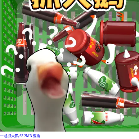
一起抓大鹅
63.2MB
查看