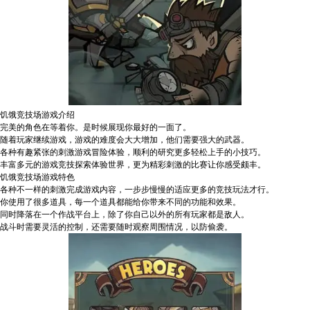
饥饿竞技场游戏介绍
完美的角色在等着你。是时候展现你最好的一面了。
随着玩家继续游戏，游戏的难度会大大增加，他们需要强大的武器。
各种有趣紧张的刺激游戏冒险体验，顺利的研究更多轻松上手的小技巧。
丰富多元的游戏竞技探索体验世界，更为精彩刺激的比赛让你感受颇丰。
饥饿竞技场游戏特色
各种不一样的刺激完成游戏内容，一步步慢慢的适应更多的竞技玩法才行。
你使用了很多道具，每一个道具都能给你带来不同的功能和效果。
同时降落在一个作战平台上，除了你自己以外的所有玩家都是敌人。
战斗时需要灵活的控制，还需要随时观察周围情况，以防偷袭。