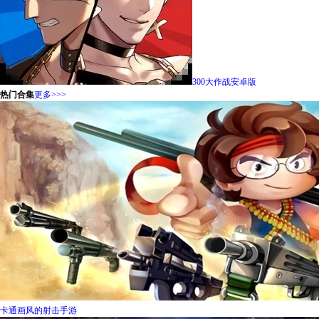
300大作战安卓版
热门合集
更多>>>
卡通画风的射击手游