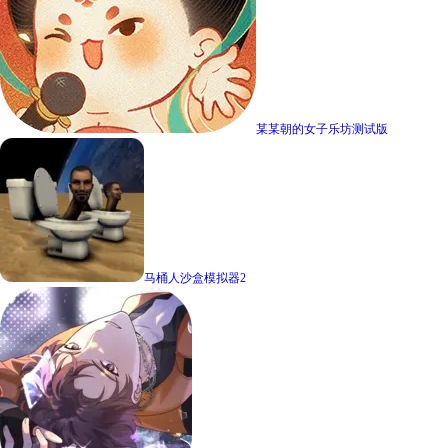
某某朝的女子乐坊测试版
马桶人沙盒模拟器2