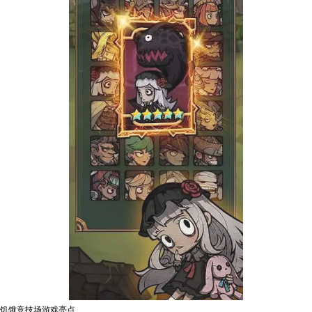
饥饿竞技场游戏亮点