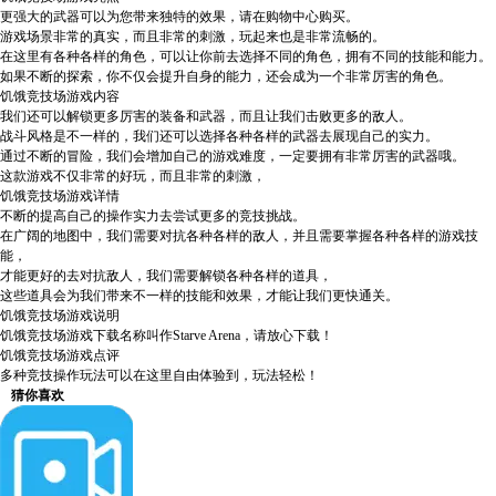
更强大的武器可以为您带来独特的效果，请在购物中心购买。
游戏场景非常的真实，而且非常的刺激，玩起来也是非常流畅的。
在这里有各种各样的角色，可以让你前去选择不同的角色，拥有不同的技能和能力。
如果不断的探索，你不仅会提升自身的能力，还会成为一个非常厉害的角色。
饥饿竞技场游戏内容
我们还可以解锁更多厉害的装备和武器，而且让我们击败更多的敌人。
战斗风格是不一样的，我们还可以选择各种各样的武器去展现自己的实力。
通过不断的冒险，我们会增加自己的游戏难度，一定要拥有非常厉害的武器哦。
这款游戏不仅非常的好玩，而且非常的刺激，
饥饿竞技场游戏详情
不断的提高自己的操作实力去尝试更多的竞技挑战。
在广阔的地图中，我们需要对抗各种各样的敌人，并且需要掌握各种各样的游戏技
能，
才能更好的去对抗敌人，我们需要解锁各种各样的道具，
这些道具会为我们带来不一样的技能和效果，才能让我们更快通关。
饥饿竞技场游戏说明
饥饿竞技场游戏下载名称叫作Starve Arena，请放心下载！
饥饿竞技场游戏点评
多种竞技操作玩法可以在这里自由体验到，玩法轻松！
猜你喜欢