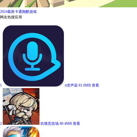
2024最新卡通跑酷游戏
网友热搜应用
1
tt变声器
81.0MB
查看
2
饥饿竞技场
80.4MB
查看