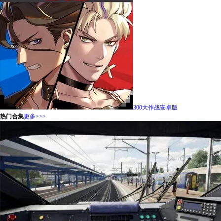
300大作战安卓版
热门合集
更多>>>