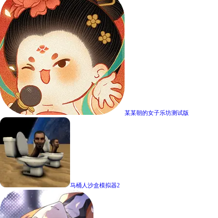
某某朝的女子乐坊测试版
马桶人沙盒模拟器2