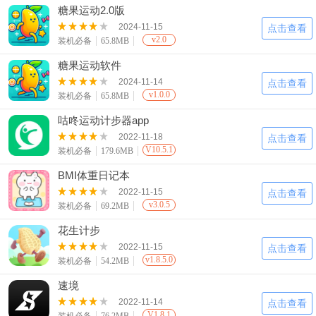
糖果运动2.0版
2024-11-15
点击查看
v2.0
装机必备
65.8MB
糖果运动软件
2024-11-14
点击查看
v1.0.0
装机必备
65.8MB
咕咚运动计步器app
2022-11-18
点击查看
V10.5.1
装机必备
179.6MB
BMI体重日记本
2022-11-15
点击查看
v3.0.5
装机必备
69.2MB
花生计步
2022-11-15
点击查看
v1.8.5.0
装机必备
54.2MB
速境
2022-11-14
点击查看
V1.8.1