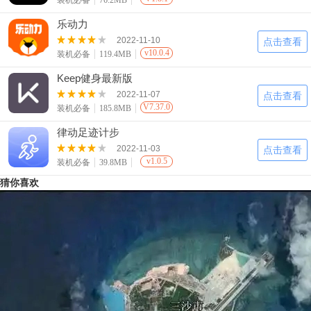
装机必备
76.2MB
乐动力
2022-11-10
点击查看
v10.0.4
装机必备
119.4MB
Keep健身最新版
2022-11-07
点击查看
V7.37.0
装机必备
185.8MB
律动足迹计步
2022-11-03
点击查看
v1.0.5
装机必备
39.8MB
猜你喜欢