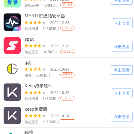
点击查看
V1.0.1
装机必备
42.0MB
MERIT超燃脂安卓版
2025-12-28
点击查看
v5.5.3.0
装机必备
102.0MB
spax
2025-12-18
点击查看
v3.29.1
装机必备
94.7MB
g动
2025-10-29
点击查看
V5.9.3
阅读
66.6MB
Keep跑步软件
2025-10-29
点击查看
V12
装机必备
134.3MB
keep免费版
2025-10-24
点击查看
装机必备
133.3MB
嗨瘦