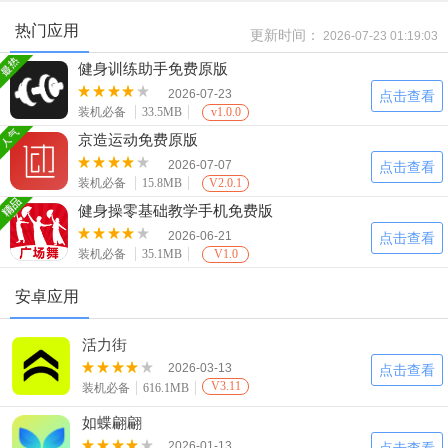
热门应用
更新时间：
2026-07-23 01:19:03
健身训练助手免费原版
2026-07-23
点击查看
装机必备
33.5MB
v1.0.0
京造运动免费原版
2026-07-07
点击查看
装机必备
15.8MB
V2.0.1
健身操零基础教学手机免费版
2026-06-21
点击查看
装机必备
35.1MB
V1.0
安卓应用
活力街
2026-03-13
点击查看
V3.11
装机必备
616.1MB
如蝶翩翩
2026-01-13