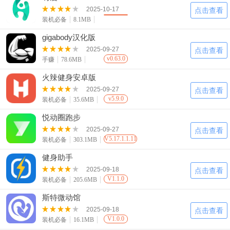
2025-10-17
点击查看
装机必备
8.1MB
gigabody汉化版
2025-09-27
点击查看
v0.63.0
手赚
78.6MB
火辣健身安卓版
2025-09-27
点击查看
v5.9.0
装机必备
35.6MB
悦动圈跑步
2025-09-27
点击查看
V5.17.1.1.11
装机必备
303.1MB
健身助手
2025-09-18
点击查看
V1.1.0
装机必备
205.6MB
斯特微动馆
2025-09-18
点击查看
V1.0.0
装机必备
16.1MB