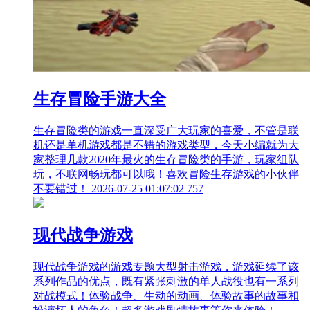
生存冒险手游大全
生存冒险类的游戏一直深受广大玩家的喜爱，不管是联
机还是单机游戏都是不错的游戏类型，今天小编就为大
家整理几款2020年最火的生存冒险类的手游，玩家组队
玩，不联网畅玩都可以哦！喜欢冒险生存游戏的小伙伴
不要错过！
2026-07-25 01:07:02
757
现代战争游戏
现代战争游戏的游戏专题大型射击游戏，游戏延续了该
系列作品的优点，既有紧张刺激的单人战役也有一系列
对战模式！体验战争、生动的动画、体验故事的故事和