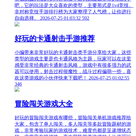
吧，它的玩法是大众喜欢的类型，主要形式是1v4竞技。
非对称竞技手游排行榜为大家整理了人气榜，让你进行
自由选择。
2026-07-25 01:03:32
592
好玩的卡通射击手游推荐
小编带来非常好玩的卡通射击类手游分享给大家，这些
类型的游戏主要是也卡通风格为主题，玩家可以在这里
感受非常经典的卡通射击风格，游戏中有很多强力的武
器可以使用，射击过程很魔性，战斗过程偏萌一些，喜
欢这类游戏的小伙伴快来下载吧！
2026-07-25 01:02:55
346
冒险闯关游戏大全
好玩的冒险闯关游戏有哪些，冒险闯关单机游戏推荐给
大家，包含了单人闯关，多人闯关等多款冒险题材的游
戏，非常考验玩家的游戏技术，难度也都是呈递增状态