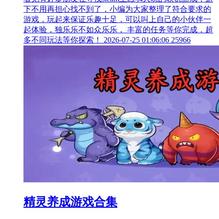
下不用再担心找不到了，小编为大家整理了符合要求的
游戏，玩起来保证乐趣十足，可以叫上自己的小伙伴一
起体验，独乐乐不如众乐乐， 丰富的任务等你完成，超
多不同玩法等你探索！
2026-07-25 01:06:06
25966
精灵养成游戏合集