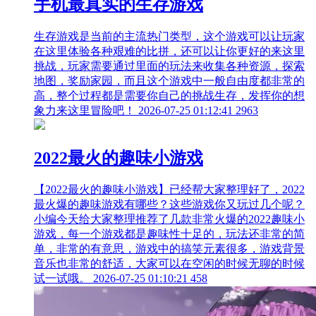
手机最真实的生存游戏
生存游戏是当前的主流热门类型，这个游戏可以让玩家
在这里体验各种艰难的比拼，还可以让你更好的来这里
挑战，玩家需要通过里面的玩法来收集各种资源，探索
地图，奖励家园，而且这个游戏中一般自由度都非常的
高，整个过程都是需要你自己的挑战生存，发挥你的想
象力来这里冒险吧！
2026-07-25 01:12:41
2963
2022最火的趣味小游戏
【2022最火的趣味小游戏】已经帮大家整理好了，2022
最火爆的趣味游戏有哪些？这些游戏你又玩过几个呢？
小编今天给大家整理推荐了几款非常火爆的2022趣味小
游戏，每一个游戏都是趣味性十足的，玩法还非常的简
单，非常的有意思，游戏中的搞笑元素很多，游戏背景
音乐也非常的舒适，大家可以在空闲的时候无聊的时候
试一试哦。
2026-07-25 01:10:21
458