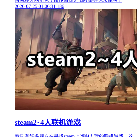
扮演坏人的角色！超多游戏剧情故事等你来体验！
2026-07-25 01:06:31
186
steam2~4人联机游戏
看见有好多朋友在寻找steam上2到4人玩的联机游戏，这