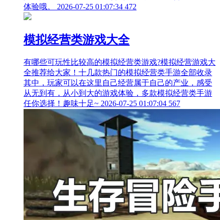
体验哦。
2026-07-25 01:07:34
472
模拟经营类游戏大全
有哪些可玩性比较高的模拟经营类游戏?模拟经营游戏大
全推荐给大家！十几款热门的模拟经营类手游全部收录
其中，玩家可以在这里自己经营属于自己的产业，感受
从无到有，从小到大的游戏体验，多款模拟经营类手游
任你选择！趣味十足~
2026-07-25 01:07:04
567