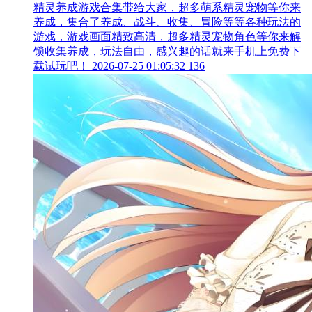
精灵养成游戏合集带给大家，超多萌系精灵宠物等你来
养成，集合了养成、战斗、收集、冒险等等各种玩法的
游戏，游戏画面精致高清，超多精灵宠物角色等你来解
锁收集养成，玩法自由，感兴趣的话就来手机上免费下
载试玩吧！
2026-07-25 01:05:32
136