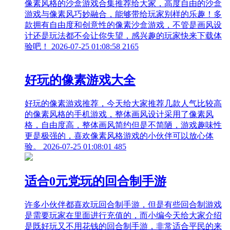
像素风格的沙盒游戏合集推荐给大家，高度自由的沙盒
游戏与像素风巧妙融合，能够带给玩家别样的乐趣！多
款拥有自由度和创意性的像素沙盒游戏，不管是画风设
计还是玩法都不会让你失望，感兴趣的玩家快来下载体
验吧！
2026-07-25 01:08:58
2165
好玩的像素游戏大全
好玩的像素游戏推荐，今天给大家推荐几款人气比较高
的像素风格的手机游戏，整体画风设计采用了像素风
格，自由度高，整体画风简约但是不简陋，游戏趣味性
更是极强的，喜欢像素风格游戏的小伙伴可以放心体
验。
2026-07-25 01:08:01
485
适合0元党玩的回合制手游
许多小伙伴都喜欢玩回合制手游，但是有些回合制游戏
是需要玩家在里面进行充值的，而小编今天给大家介绍
是既好玩又不用花钱的回合制手游，非常适合平民的来