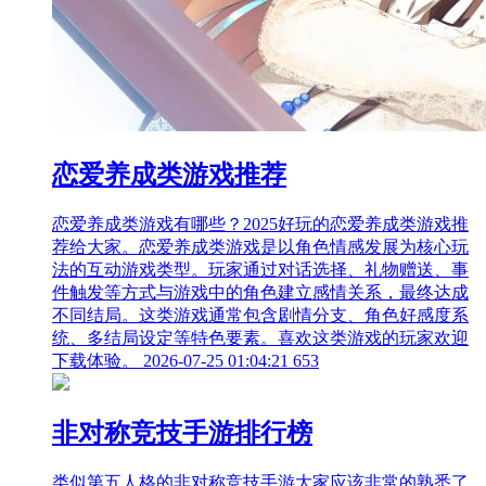
恋爱养成类游戏推荐
恋爱养成类游戏有哪些？2025好玩的恋爱养成类游戏推
荐给大家。恋爱养成类游戏是以角色情感发展为核心玩
法的互动游戏类型。玩家通过对话选择、礼物赠送、事
件触发等方式与游戏中的角色建立感情关系，最终达成
不同结局。这类游戏通常包含剧情分支、角色好感度系
统、多结局设定等特色要素。喜欢这类游戏的玩家欢迎
下载体验。
2026-07-25 01:04:21
653
非对称竞技手游排行榜
类似第五人格的非对称竞技手游大家应该非常的熟悉了