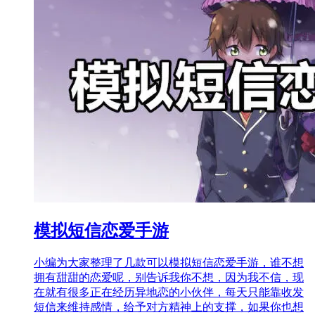
模拟短信恋爱手游
小编为大家整理了几款可以模拟短信恋爱手游，谁不想
拥有甜甜的恋爱呢，别告诉我你不想，因为我不信，现
在就有很多正在经历异地恋的小伙伴，每天只能靠收发
短信来维持感情，给予对方精神上的支撑，如果你也想