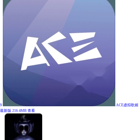
9
ACE虚拟歌姬
最新版
216.4MB
查看