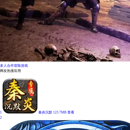
多人合作冒险游戏
网友热搜应用
1
秦炎沉默
123.7MB
查看
2