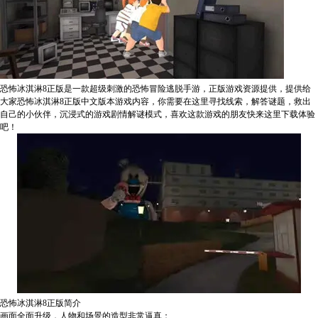
恐怖冰淇淋8正版是一款超级刺激的恐怖冒险逃脱手游，正版游戏资源提供，提供给
大家恐怖冰淇淋8正版中文版本游戏内容，你需要在这里寻找线索，解答谜题，救出
自己的小伙伴，沉浸式的游戏剧情解谜模式，喜欢这款游戏的朋友快来这里下载体验
吧！
恐怖冰淇淋8正版简介
画面全面升级，人物和场景的造型非常逼真；