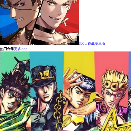
300大作战安卓版
热门合集
更多>>>