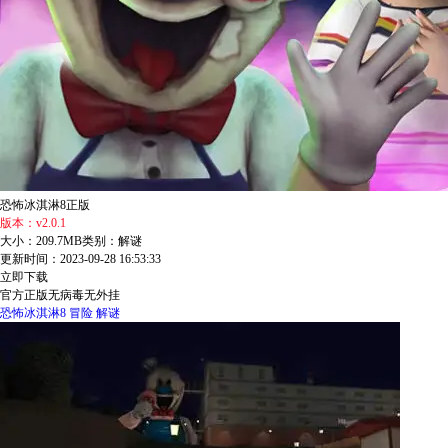
恐怖冰淇淋8正版
版本：v2.0.1
大小：209.7MB
类别：解谜
更新时间：2023-09-28 16:53:33
立即下载
官方正版
无病毒
无外挂
恐怖冰淇淋8
冒险
解谜