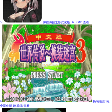
5
伊德海拉之影汉化版
568.7MB
查看
6
换装迷宫3完
全汉化版
19.2MB
查看