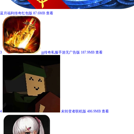
蓝月福利传奇红包版
87.6MB
查看
3
jjj传奇私服手游无广告版
187.9MB
查看
4
未转变者联机版
486.9MB
查看