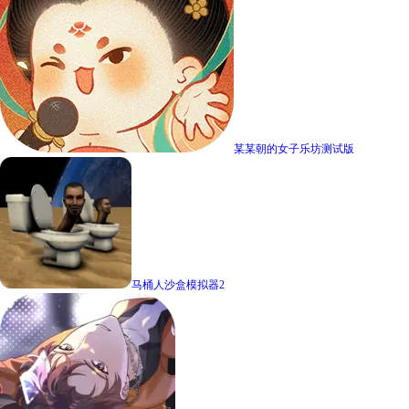
某某朝的女子乐坊测试版
马桶人沙盒模拟器2