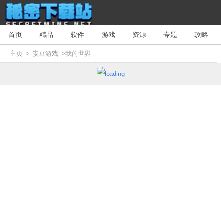
首页
精品
软件
游戏
资源
专题
攻略
主页
>
安卓游戏
>我的世界