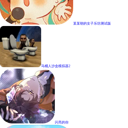
某某朝的女子乐坊测试版
马桶人沙盒模拟器2
闪亮的你