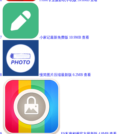
7
小家记最新免费版
10.9MB
查看
8
慢简图片压缩最新版
6.2MB
查看
9
ES私密相册官方最新版
4.8MB
查看