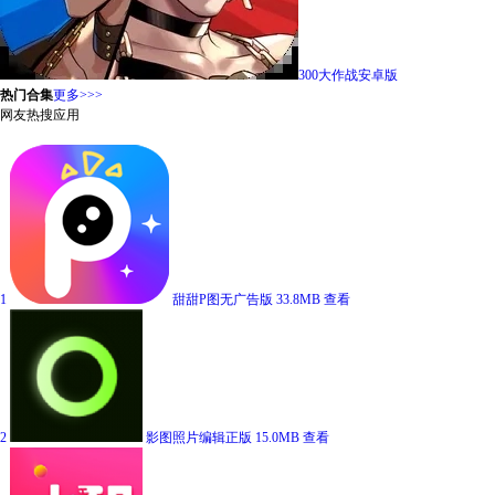
300大作战安卓版
热门合集
更多>>>
网友热搜应用
1
甜甜P图无广告版
33.8MB
查看
2
影图照片编辑正版
15.0MB
查看