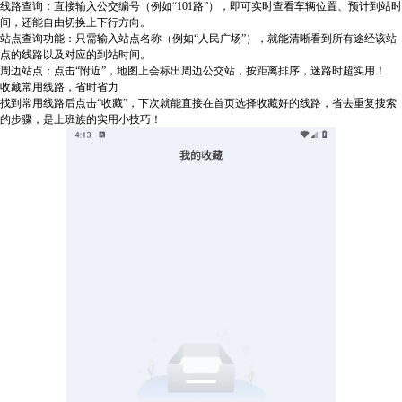
线路查询：直接输入公交编号（例如“101路”），即可实时查看车辆位置、预计到站时
间，还能自由切换上下行方向。
站点查询功能：只需输入站点名称（例如“人民广场”），就能清晰看到所有途经该站
点的线路以及对应的到站时间。
周边站点：点击“附近”，地图上会标出周边公交站，按距离排序，迷路时超实用！
收藏常用线路，省时省力
找到常用线路后点击“收藏”，下次就能直接在首页选择收藏好的线路，省去重复搜索
的步骤，是上班族的实用小技巧！