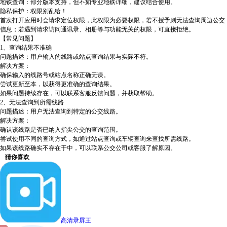
地铁查询：部分版本支持，但不如专业地铁详细，建议结合使用。
隐私保护：权限别乱给！
首次打开应用时会请求定位权限，此权限为必要权限，若不授予则无法查询周边公交
信息；若遇到请求访问通讯录、相册等与功能无关的权限，可直接拒绝。
【常见问题】
1、查询结果不准确
问题描述：用户输入的线路或站点查询结果与实际不符。
解决方案：
确保输入的线路号或站点名称正确无误。
尝试更新至本，以获得更准确的查询结果。
如果问题持续存在，可以联系客服反馈问题，并获取帮助。
2、无法查询到所需线路
问题描述：用户无法查询到特定的公交线路。
解决方案：
确认该线路是否已纳入指尖公交的查询范围。
尝试使用不同的查询方式，如通过站点查询或车辆查询来查找所需线路。
如果该线路确实不存在于中，可以联系公交公司或客服了解原因。
猜你喜欢
高清录屏王