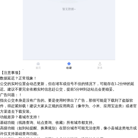
【注意事项】
数据延迟？正常现象！
公交的实时位置会动态更新，但在堵车或信号不佳的情况下，可能存在1-2分钟的延
迟。建议不要完全依赖实时信息赶公交，提前5分钟到达站点会更稳妥。
广告问题：！
指尖公交本身是没有广告的。要是使用时弹出了广告，那很可能是下载到了盗版软
件，得赶紧卸载！建议大家从正规的应用商店（像华为、小米、应用宝这类）或者官
方渠道去下载安装。
功能差异？看城市支持！
基础功能（线路查询、站点查询、收藏）所有城市都支持。
高级功能（如到站提醒、换乘规划）在部分城市可能无法使用，像小县城这类地方或
许仅支持基础查询功能。