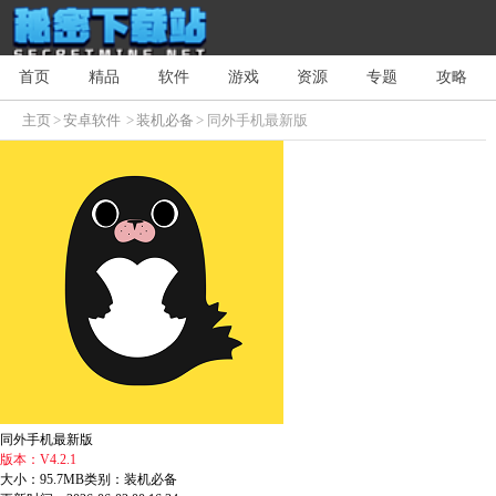
首页
精品
软件
游戏
资源
专题
攻略
主页
>
安卓软件
>
装机必备
> 同外手机最新版
同外手机最新版
版本：V4.2.1
大小：95.7MB
类别：装机必备