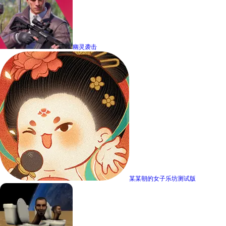
幽灵袭击
某某朝的女子乐坊测试版