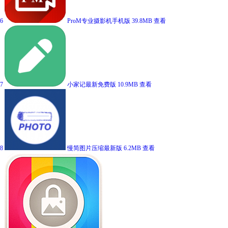
6
ProM专业摄影机手机版
39.8MB
查看
7
小家记最新免费版
10.9MB
查看
8
慢简图片压缩最新版
6.2MB
查看