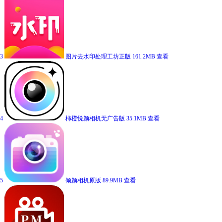
3
图片去水印处理工坊正版
161.2MB
查看
4
柿橙悦颜相机无广告版
35.1MB
查看
5
倾颜相机原版
89.9MB
查看