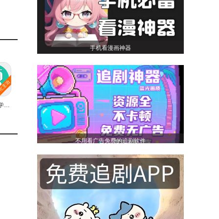
手机看漫画神器
消化内科学主治医师总题库免费原版
不用看广告免费的追剧软件
衔接继
们都觉