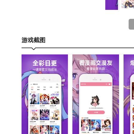
游戏截图
软件优化
1.智能推荐：嘿嘿漫画运用智能算法，依据用户的阅
2.离线缓存：用户可以将喜欢的漫画作品到本地，以
3.广告净化：软件去除了各种烦人的广告，为用户提
软件实用
1.资源丰富：嘿嘿漫画的漫画资源十分丰富，涵盖
求。