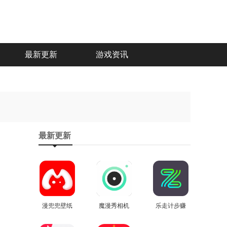
最新更新
游戏资讯
最新更新
漫兜兜壁纸
魔漫秀相机
乐走计步赚
安卓官方版
查看
安卓版
查看
钱软件最新
查看