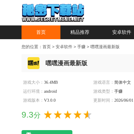
首页
精品推荐
安卓软件
您的位置：
首页
>
安卓软件
>
手赚
>
嘿嘿漫画最新版
嘿嘿漫画最新版
游戏大小：
36.4MB
游戏语言：
简体中文
运行环境：
android
游戏类型：
手赚
游戏版本：
V3.0.0
更新时间：
2026/06/01
9.3
分