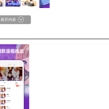
展开内容
读记录与喜好，为用户推送最契合需求的漫画作品。
便在无网络环境下进行阅读。
供了一个纯净的阅读环境。
了热门作品、经典佳作和最新推出的漫画，能够满足用户的多