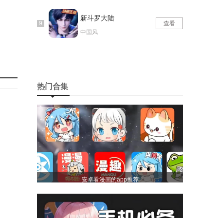
新斗罗大陆
查看
中国风
热门合集
安卓看漫画的app推荐
样化需