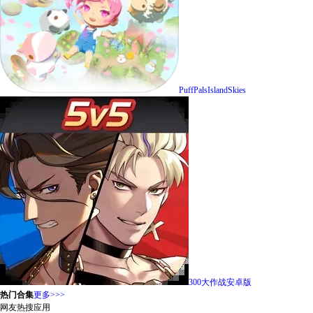
PuffPalsIslandSkies
300大作战安卓版
热门合集
更多>>>
网友热搜应用