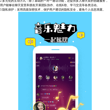
2.多元化的互动方式：除了基础的一对一通话功能，还提供多人聊天室的创建服务，
用户能够在聊天室里和朋友开展团队协作、在线K歌、学习交流等各类活动。
3.隐私保护：采用高级加密技术，保护用户通话的隐私安全，避免个人信息泄露。