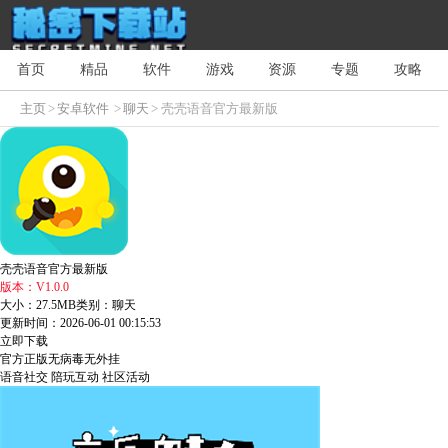
首页
精品
软件
游戏
资源
专题
攻略
主页
>
安卓软件
>
聊天
> 壳壳语音官方最新版
壳壳语音官方最新版
版本：V1.0.0
大小：27.5MB
类别：聊天
更新时间：2026-06-01 00:15:53
立即下载
官方正版
无病毒
无外挂
语音社交
陪玩互动
社区活动