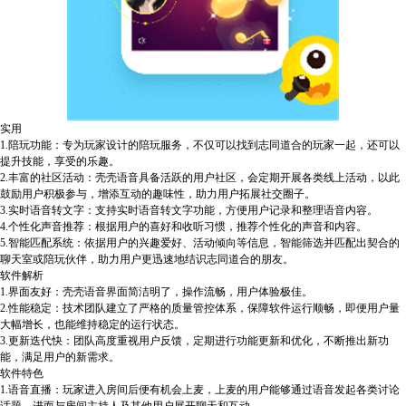
实用
1.陪玩功能：专为玩家设计的陪玩服务，不仅可以找到志同道合的玩家一起，还可以
提升技能，享受的乐趣。
2.丰富的社区活动：壳壳语音具备活跃的用户社区，会定期开展各类线上活动，以此
鼓励用户积极参与，增添互动的趣味性，助力用户拓展社交圈子。
3.实时语音转文字：支持实时语音转文字功能，方便用户记录和整理语音内容。
4.个性化声音推荐：根据用户的喜好和收听习惯，推荐个性化的声音和内容。
5.智能匹配系统：依据用户的兴趣爱好、活动倾向等信息，智能筛选并匹配出契合的
聊天室或陪玩伙伴，助力用户更迅速地结识志同道合的朋友。
软件解析
1.界面友好：壳壳语音界面简洁明了，操作流畅，用户体验极佳。
2.性能稳定：技术团队建立了严格的质量管控体系，保障软件运行顺畅，即便用户量
大幅增长，也能维持稳定的运行状态。
3.更新迭代快：团队高度重视用户反馈，定期进行功能更新和优化，不断推出新功
能，满足用户的新需求。
软件特色
1.语音直播：玩家进入房间后便有机会上麦，上麦的用户能够通过语音发起各类讨论