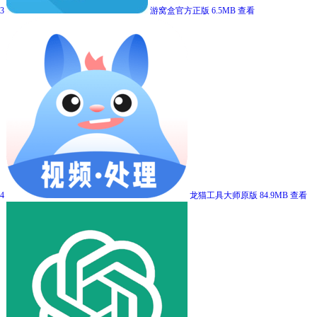
3
游窝盒官方正版
6.5MB
查看
4
龙猫工具大师原版
84.9MB
查看