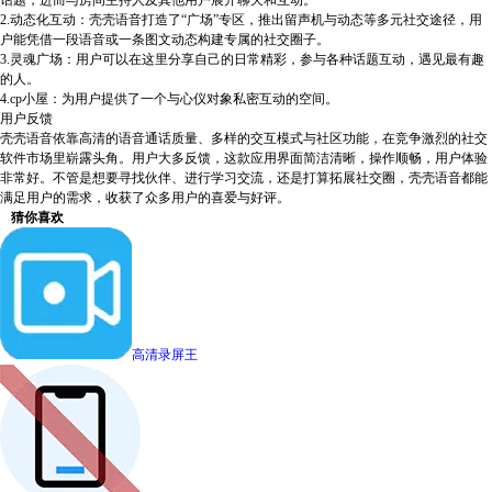
话题，进而与房间主持人及其他用户展开聊天和互动。
2.动态化互动：壳壳语音打造了“广场”专区，推出留声机与动态等多元社交途径，用
户能凭借一段语音或一条图文动态构建专属的社交圈子。
3.灵魂广场：用户可以在这里分享自己的日常精彩，参与各种话题互动，遇见最有趣
的人。
4.cp小屋：为用户提供了一个与心仪对象私密互动的空间。
用户反馈
壳壳语音依靠高清的语音通话质量、多样的交互模式与社区功能，在竞争激烈的社交
软件市场里崭露头角。用户大多反馈，这款应用界面简洁清晰，操作顺畅，用户体验
非常好。不管是想要寻找伙伴、进行学习交流，还是打算拓展社交圈，壳壳语音都能
满足用户的需求，收获了众多用户的喜爱与好评。
猜你喜欢
高清录屏王