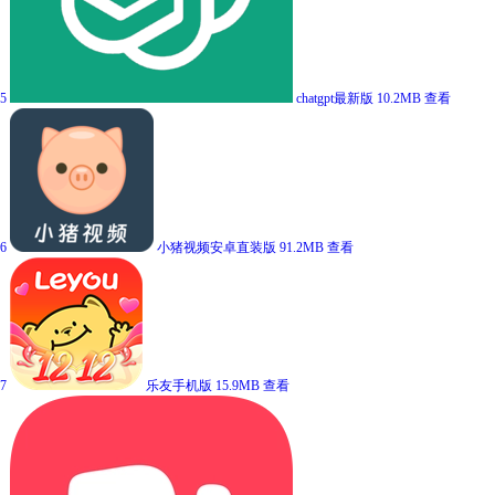
5
chatgpt最新版
10.2MB
查看
6
小猪视频安卓直装版
91.2MB
查看
7
乐友手机版
15.9MB
查看