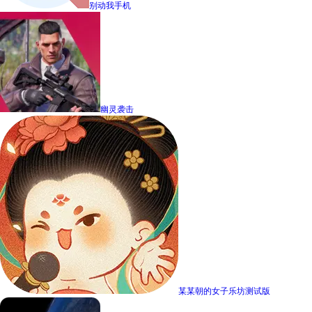
别动我手机
幽灵袭击
某某朝的女子乐坊测试版