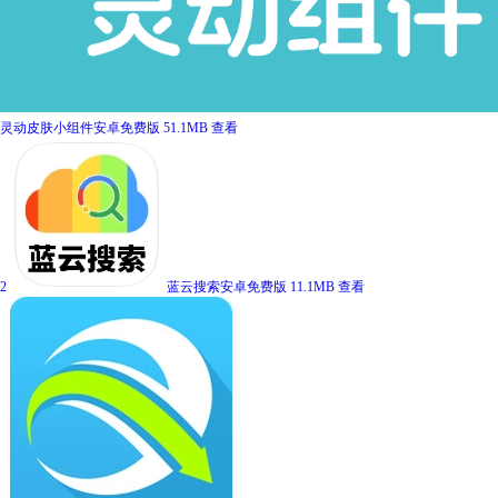
灵动皮肤小组件安卓免费版
51.1MB
查看
2
蓝云搜索安卓免费版
11.1MB
查看