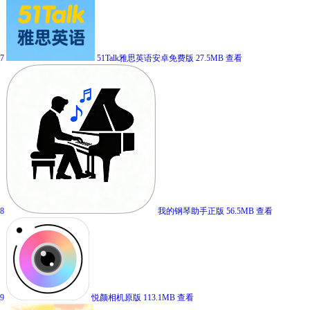
7
51Talk雅思英语安卓免费版
27.5MB
查看
8
我的钢琴助手正版
56.5MB
查看
9
悦颜相机原版
113.1MB
查看