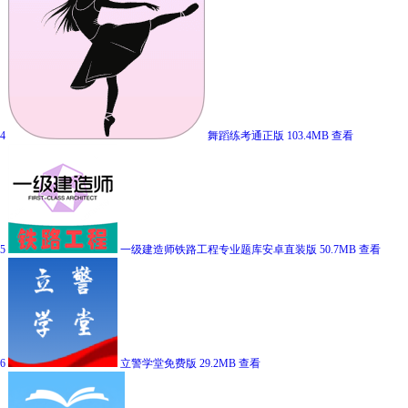
4
舞蹈练考通正版
103.4MB
查看
5
一级建造师铁路工程专业题库安卓直装版
50.7MB
查看
6
立警学堂免费版
29.2MB
查看