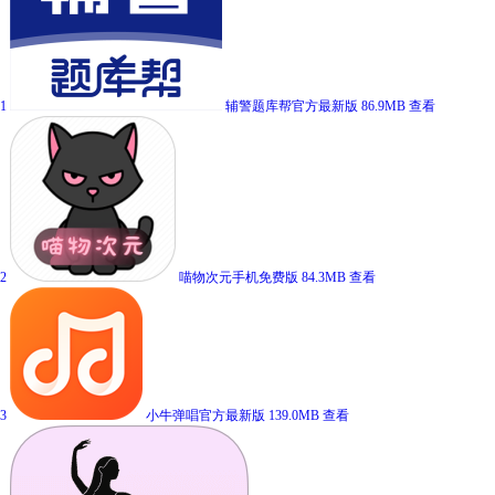
1
辅警题库帮官方最新版
86.9MB
查看
2
喵物次元手机免费版
84.3MB
查看
3
小牛弹唱官方最新版
139.0MB
查看