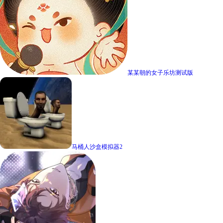
某某朝的女子乐坊测试版
马桶人沙盒模拟器2