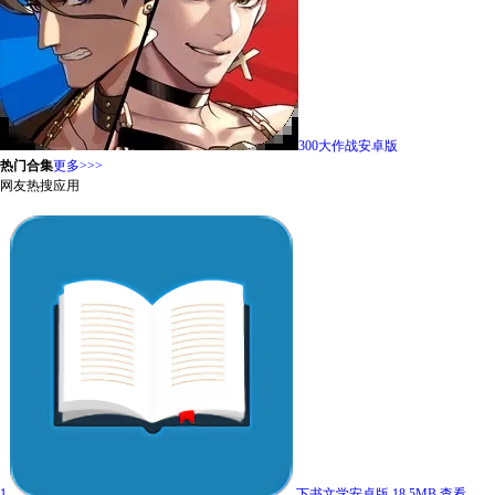
300大作战安卓版
热门合集
更多>>>
网友热搜应用
1
下书文学安卓版
18.5MB
查看