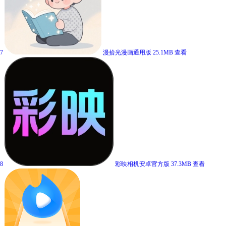
7
漫拾光漫画通用版
25.1MB
查看
8
彩映相机安卓官方版
37.3MB
查看