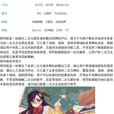
萌导航是一款面向二次元爱好者的聚合性网站平台，致力于为用户整合并提供丰富多
元的二次元文化周边资源。它汇集了动画、漫画、游戏等领域的各类网站信息，既能
满足用户浏览二次元内容的需求，又能充当便捷的导航工具。不管是想了解最新的动
画动态，还是寻找优质的游戏资源，萌导航都能提供一站式服务，让用户的二次元文
化探索之旅更加高效顺畅。
萌导航软件简介
萌导航是一款整合了各类二次元相关网站的聚合工具，能让用户更便捷地获取所需资
源。通过人工筛选与评估，它汇集了众多优质的二次元网站，覆盖动画、漫画、游戏
等多个领域。借助萌导航，用户可以快速找到想要的内容，不用在不同网站间来回切
换。不管是刚接触二次元的新手，还是资深的二次元爱好者，萌导航都能为他们提供
丰富的资讯和资源，成为他们探索二次元文化的得力帮手。