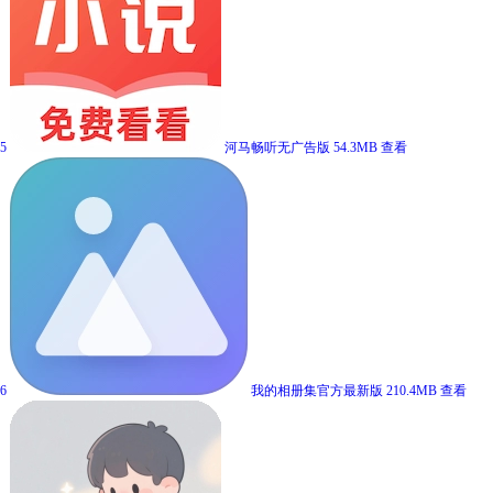
5
河马畅听无广告版
54.3MB
查看
6
我的相册集官方最新版
210.4MB
查看