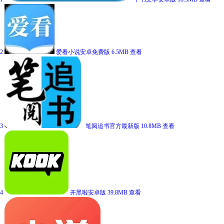
2
爱看小说安卓免费版
6.5MB
查看
3
笔阅追书官方最新版
10.8MB
查看
4
开黑啦安卓版
39.8MB
查看