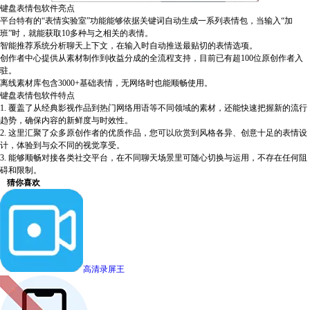
键盘表情包软件亮点
平台特有的“表情实验室”功能能够依据关键词自动生成一系列表情包，当输入“加
班”时，就能获取10多种与之相关的表情。
智能推荐系统分析聊天上下文，在输入时自动推送最贴切的表情选项。
创作者中心提供从素材制作到收益分成的全流程支持，目前已有超100位原创作者入
驻。
离线素材库包含3000+基础表情，无网络时也能顺畅使用。
键盘表情包软件特点
1. 覆盖了从经典影视作品到热门网络用语等不同领域的素材，还能快速把握新的流行
趋势，确保内容的新鲜度与时效性。
2. 这里汇聚了众多原创作者的优质作品，您可以欣赏到风格各异、创意十足的表情设
计，体验到与众不同的视觉享受。
3. 能够顺畅对接各类社交平台，在不同聊天场景里可随心切换与运用，不存在任何阻
碍和限制。
猜你喜欢
高清录屏王