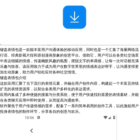
键盘表情包是一款能丰富用户沟通体验的移动应用，同时也是一个汇集了海量网络流
行语、经典影视片段和原创漫画形象的创意平台。借助它，用户可以在各类社交场景
中表达细腻的情感，传递幽默风趣的氛围，摆脱文字的单调感，让每一次对话都充满
乐趣与惊喜。该应用致力于成为用户在数字世界里的情感表达好帮手，让沟通变得更
加生动形象，助力用户轻松应对各种社交情境。
键盘表情包介绍
这款应用汇聚了当下流行的表情元素，并融合用户创作内容，构建起一个丰富且持续
扩充的表情资源库，以契合各类用户多样化的表达需求。
应用内集成了多种便捷的搜索与分类系统，便于用户快速找到喜爱的表情素材，并能
在各类聊天应用中即时使用，从而提高沟通效率。
软件聚焦于用户传递情感的需求，配备了一系列简单易用的创作工具，以此激励用户
投身表情包的制作环节，分享各自的创意与欢乐。