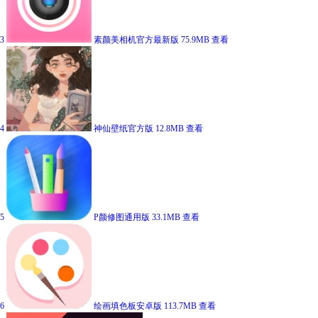
3
素颜美相机官方最新版
75.9MB
查看
4
神仙壁纸官方版
12.8MB
查看
5
P颜修图通用版
33.1MB
查看
6
绘画填色板安卓版
113.7MB
查看