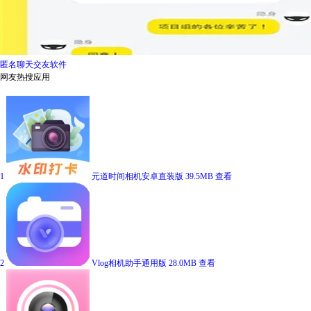
匿名聊天交友软件
网友热搜应用
1
元道时间相机安卓直装版
39.5MB
查看
2
Vlog相机助手通用版
28.0MB
查看