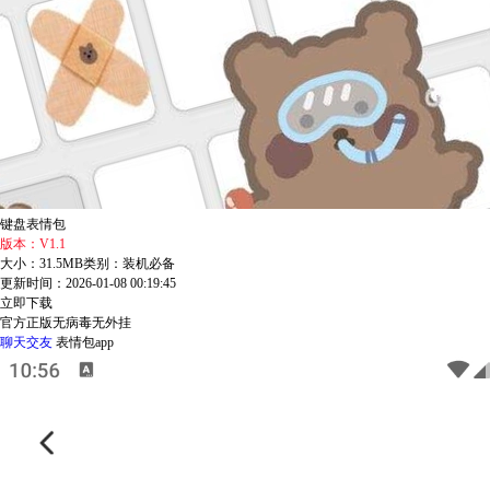
键盘表情包
版本：V1.1
大小：31.5MB
类别：装机必备
更新时间：2026-01-08 00:19:45
立即下载
官方正版
无病毒
无外挂
聊天交友
表情包app