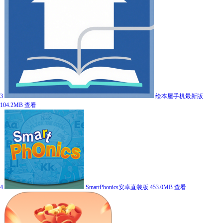
3
绘本屋手机最新版
104.2MB
查看
4
SmartPhonics安卓直装版
453.0MB
查看