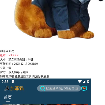
加菲猫影视
版本： v9.9.9.9
大小：27.53MB
类别：手赚
更新时间：2025-12-17 00:31:10
立即下载
官方正版
无病毒
无外挂
加菲猫影视
免费追剧工具
高清影视资源