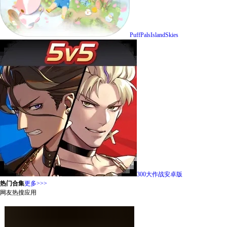
PuffPalsIslandSkies
300大作战安卓版
热门合集
更多>>>
网友热搜应用