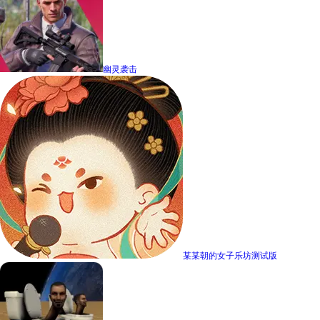
幽灵袭击
某某朝的女子乐坊测试版