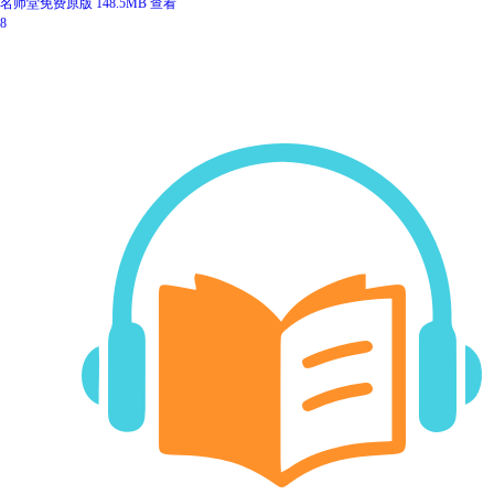
名师堂免费原版
148.5MB
查看
8