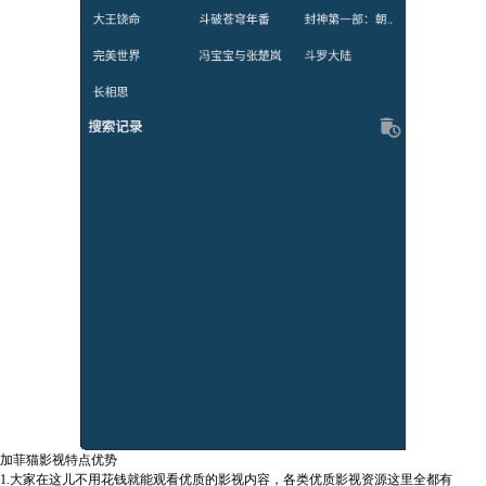
加菲猫影视特点优势
1.大家在这儿不用花钱就能观看优质的影视内容，各类优质影视资源这里全都有