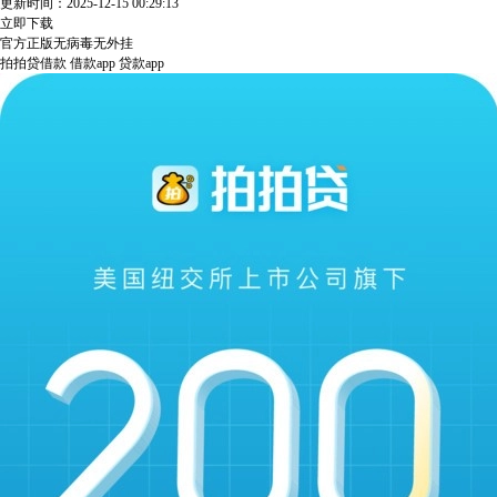
更新时间：2025-12-15 00:29:13
立即下载
官方正版
无病毒
无外挂
拍拍贷借款
借款app
贷款app