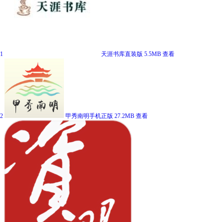
1
天涯书库直装版
5.5MB
查看
2
甲秀南明手机正版
27.2MB
查看