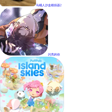
马桶人沙盒模拟器2
闪亮的你