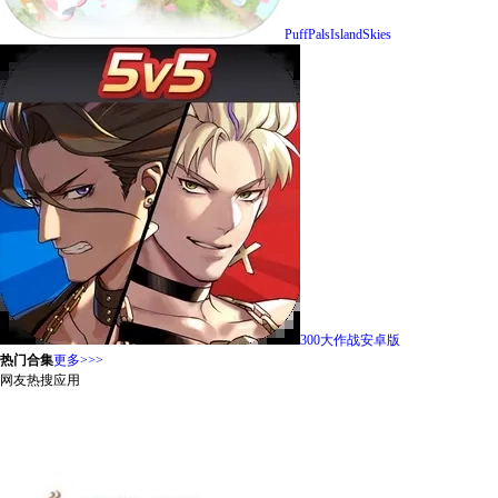
PuffPalsIslandSkies
300大作战安卓版
热门合集
更多>>>
网友热搜应用