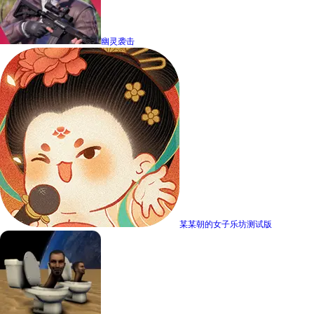
幽灵袭击
某某朝的女子乐坊测试版