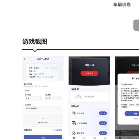
【申骑特色】
游戏截图
通过智能算法对车辆行驶路线进行优化规划，自动匹
实时追踪：借助GPS定位技术与电子围栏的结合，
企业物流管理系统支持移动端操作，司机通过手机即
备远程监控物流全流程，及时掌握货物运输状态与进
数据分析服务可生成涵盖运输成本、时效表现、客户
支撑。
【申骑内容】