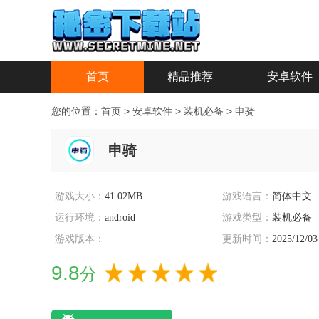
首页
精品推荐
安卓软件
您的位置：
首页
>
安卓软件
>
装机必备
>
申骑
申骑
游戏大小：
41.02MB
游戏语言：
简体中文
运行环境：
android
游戏类型：
装机必备
游戏版本：
更新时间：
2025/12/03
9.8
分