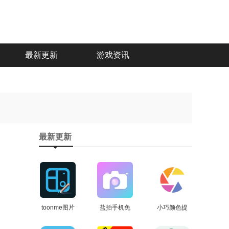
最新更新
游戏资讯
最新更新
toonme图片
盐拍手机免
小巧颜色提
编辑免费原
查看
费版
查看
取最新免费
查看