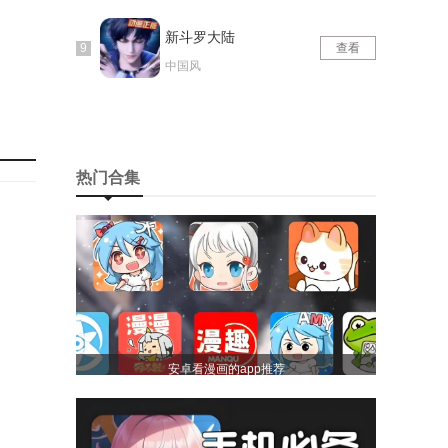
新斗罗大陆
查看
中国风
。
热门合集
移动设
的数据
安卓看漫画的app推荐