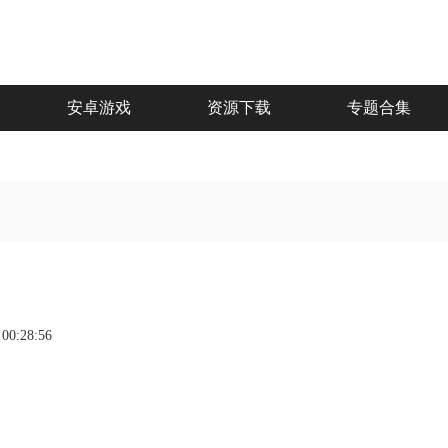
安卓游戏
资源下载
专题合集
 00:28:56