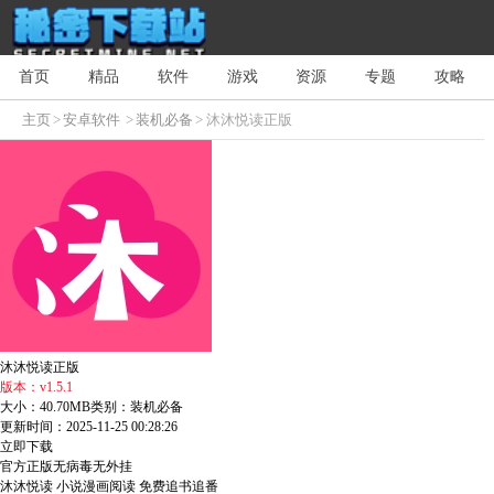
首页
精品
软件
游戏
资源
专题
攻略
主页
>
安卓软件
>
装机必备
> 沐沐悦读正版
沐沐悦读正版
版本：v1.5.1
大小：40.70MB
类别：装机必备
更新时间：2025-11-25 00:28:26
立即下载
官方正版
无病毒
无外挂
沐沐悦读
小说漫画阅读
免费追书追番