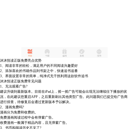
沐沐悦读正版免费亮点优势
1、阅读非常的轻松，满足用户的不同阅读兴趣爱好
2、添加喜欢的书籍作品到书架之中，快速追书追番
3、界面设置非常的简单，纯净式无干扰利用这款软件追书
沐沐悦读正版免费常见问题
1、无法观看广告?
建议升级到最新版本。目前在iPad上，摇一摇广告可能会出现无法继续往下播放的状
况，在此建议您重启APP，之后重新刷出其他类型广告。此问题我们已提交给广告商
进行排查，待修复后会通过更新版本予以解决。
2、漫画免费吗?
漫画分为免费和收费的。
免费漫画阅读过程中会有弹窗广告。
收费漫画一般属于精品内容，且无弹窗广告。
3、书币和阅读历史不见了?