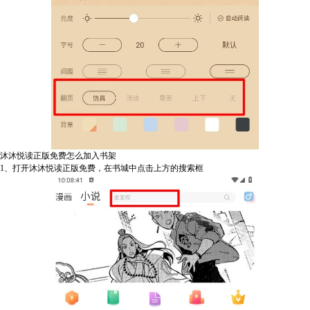
沐沐悦读正版免费怎么加入书架
1、打开沐沐悦读正版免费，在书城中点击上方的搜索框