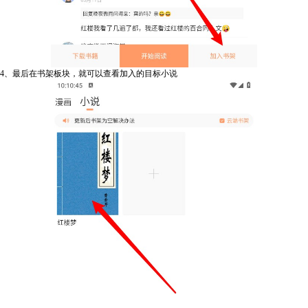
4、最后在书架板块，就可以查看加入的目标小说