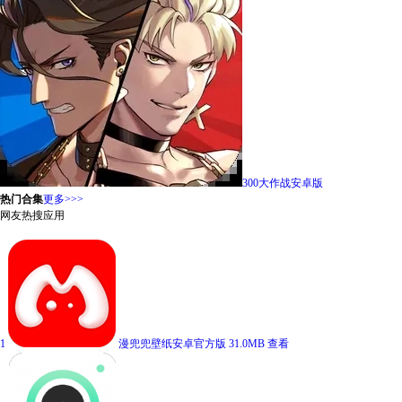
300大作战安卓版
热门合集
更多>>>
网友热搜应用
1
漫兜兜壁纸安卓官方版
31.0MB
查看