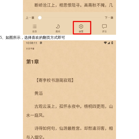
5、如图所示，选择喜欢的翻页方式即可