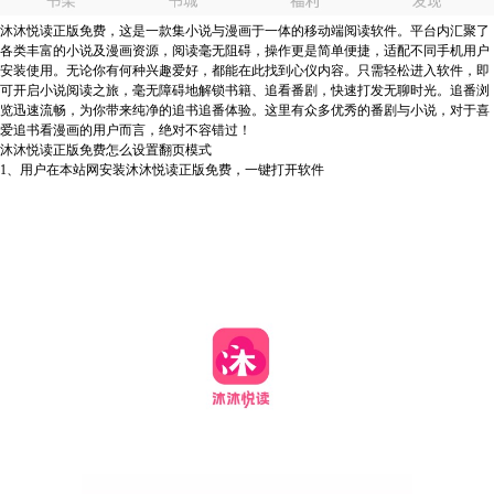
沐沐悦读正版免费，这是一款集小说与漫画于一体的移动端阅读软件。平台内汇聚了
各类丰富的小说及漫画资源，阅读毫无阻碍，操作更是简单便捷，适配不同手机用户
安装使用。无论你有何种兴趣爱好，都能在此找到心仪内容。只需轻松进入软件，即
可开启小说阅读之旅，毫无障碍地解锁书籍、追看番剧，快速打发无聊时光。追番浏
览迅速流畅，为你带来纯净的追书追番体验。这里有众多优秀的番剧与小说，对于喜
爱追书看漫画的用户而言，绝对不容错过！
沐沐悦读正版免费怎么设置翻页模式
1、用户在本站网安装沐沐悦读正版免费，一键打开软件