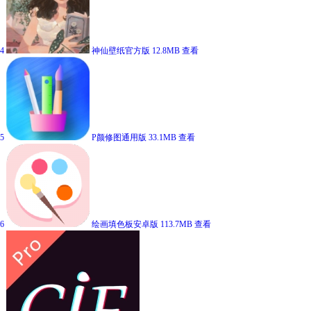
4
神仙壁纸官方版
12.8MB
查看
5
P颜修图通用版
33.1MB
查看
6
绘画填色板安卓版
113.7MB
查看