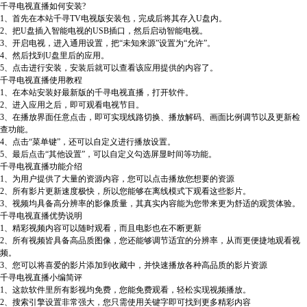
千寻电视直播如何安装?
1、首先在本站千寻TV电视版安装包，完成后将其存入U盘内。
2、把U盘插入智能电视的USB插口，然后启动智能电视。
3、开启电视，进入通用设置，把“未知来源”设置为“允许”。
4、然后找到U盘里后的应用。
5、点击进行安装，安装后就可以查看该应用提供的内容了。
千寻电视直播使用教程
1、在本站安装好最新版的千寻电视直播，打开软件。
2、进入应用之后，即可观看电视节目。
3、在播放界面任意点击，即可实现线路切换、播放解码、画面比例调节以及更新检
查功能。
4、点击“菜单键”，还可以自定义进行播放设置。
5、最后点击“其他设置”，可以自定义勾选屏显时间等功能。
千寻电视直播功能介绍
1、为用户提供了大量的资源内容，您可以点击播放您想要的资源
2、所有影片更新速度极快，所以您能够在离线模式下观看这些影片。
3、视频均具备高分辨率的影像质量，其真实内容能为您带来更为舒适的观赏体验。
千寻电视直播优势说明
1、精彩视频内容可以随时观看，而且电影也在不断更新
2、所有视频皆具备高品质图像，您还能够调节适宜的分辨率，从而更便捷地观看视
频。
3、您可以将喜爱的影片添加到收藏中，并快速播放各种高品质的影片资源
千寻电视直播小编简评
1、这款软件里所有影视均免费，您能免费观看，轻松实现视频播放。
2、搜索引擎设置非常强大，您只需使用关键字即可找到更多精彩内容