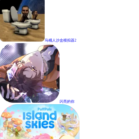
马桶人沙盒模拟器2
闪亮的你