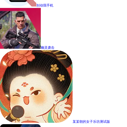
别动我手机
幽灵袭击
某某朝的女子乐坊测试版