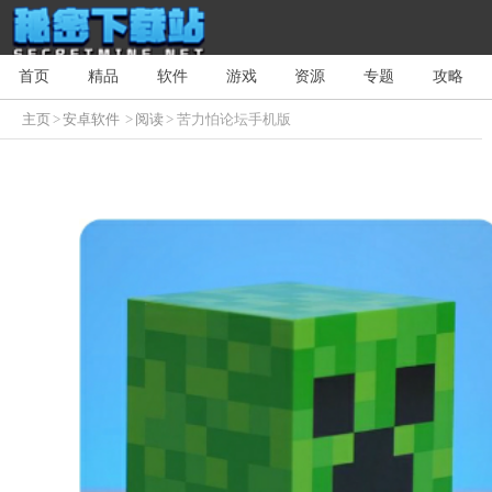
首页
精品
软件
游戏
资源
专题
攻略
主页
>
安卓软件
>
阅读
> 苦力怕论坛手机版