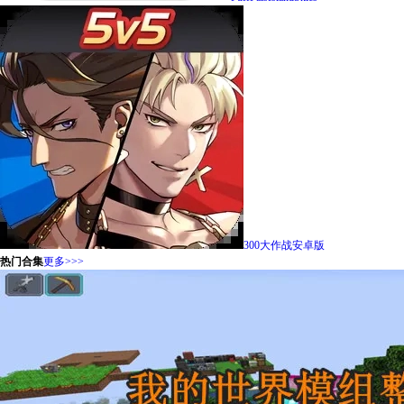
300大作战安卓版
热门合集
更多>>>