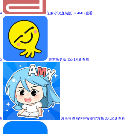
4
芝麻小说直装版
37.4MB
查看
5
最右历史版
155.1MB
查看
6
漫画社漫画软件安卓官方版
30.5MB
查看