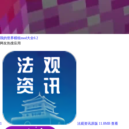
我的世界模组mod大全6.2
网友热搜应用
1
法观资讯原版
11.8MB
查看