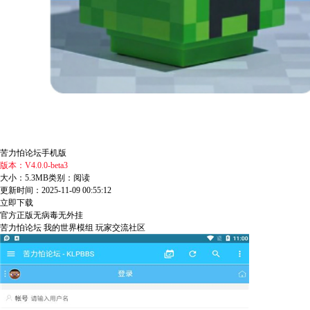
苦力怕论坛手机版
版本：V4.0.0-beta3
大小：5.3MB
类别：阅读
更新时间：2025-11-09 00:55:12
立即下载
官方正版
无病毒
无外挂
苦力怕论坛
我的世界模组
玩家交流社区