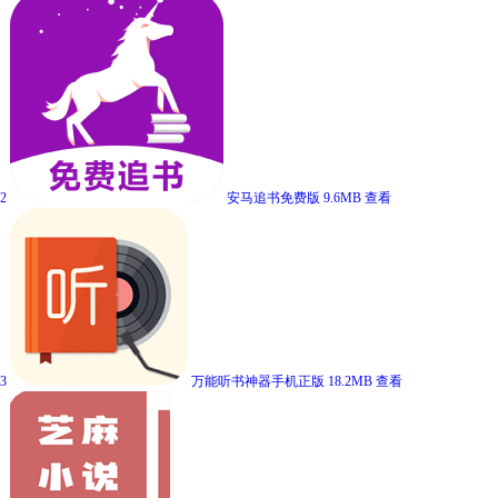
2
安马追书免费版
9.6MB
查看
3
万能听书神器手机正版
18.2MB
查看