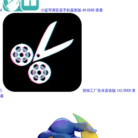
4
小提琴调音器手机最新版
49.6MB
查看
5
剪辑工厂安卓直装版
142.9MB
查
看