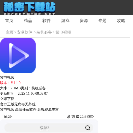
首页
精品
软件
游戏
资源
专题
攻略
主页
>
安卓软件
>
装机必备
> 紫电视频
紫电视频
版本：V1.1.0
大小：7.1MB
类别：装机必备
更新时间：2025-11-05 00:59:07
立即下载
官方正版
无病毒
无外挂
紫电视频
高清播放软件
影视资源丰富