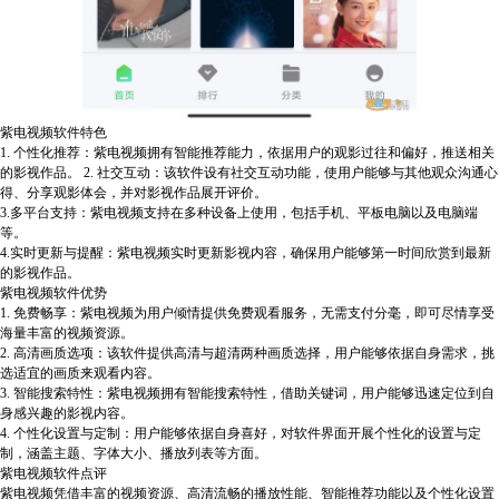
紫电视频软件特色
1. 个性化推荐：紫电视频拥有智能推荐能力，依据用户的观影过往和偏好，推送相关
的影视作品。 2. 社交互动：该软件设有社交互动功能，使用户能够与其他观众沟通心
得、分享观影体会，并对影视作品展开评价。
3.多平台支持：紫电视频支持在多种设备上使用，包括手机、平板电脑以及电脑端
等。
4.实时更新与提醒：紫电视频实时更新影视内容，确保用户能够第一时间欣赏到最新
的影视作品。
紫电视频软件优势
1. 免费畅享：紫电视频为用户倾情提供免费观看服务，无需支付分毫，即可尽情享受
海量丰富的视频资源。
2. 高清画质选项：该软件提供高清与超清两种画质选择，用户能够依据自身需求，挑
选适宜的画质来观看内容。
3. 智能搜索特性：紫电视频拥有智能搜索特性，借助关键词，用户能够迅速定位到自
身感兴趣的影视内容。
4. 个性化设置与定制：用户能够依据自身喜好，对软件界面开展个性化的设置与定
制，涵盖主题、字体大小、播放列表等方面。
紫电视频软件点评
紫电视频凭借丰富的视频资源、高清流畅的播放性能、智能推荐功能以及个性化设置