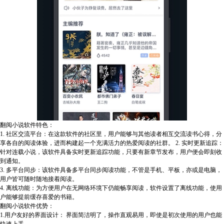
翻阅小说软件特色：
1. 社区交流平台：在这款软件的社区里，用户能够与其他读者相互交流读书心得，分
享各自的阅读体验，进而构建起一个充满活力的热爱阅读的社群。 2. 实时更新追踪：
针对连载小说，该软件具备实时更新追踪功能，只要有新章节发布，用户便会即刻收
到通知。
3. 多平台同步：该软件具备多平台同步阅读功能，不管是手机、平板，亦或是电脑，
用户皆可随时随地接着阅读。
4. 离线功能：为方便用户在无网络环境下仍能畅享阅读，软件设置了离线功能，使用
户能够提前缓存喜爱的书籍。
翻阅小说软件优势：
1.用户友好的界面设计： 界面简洁明了，操作直观易用，即使是初次使用的用户也能