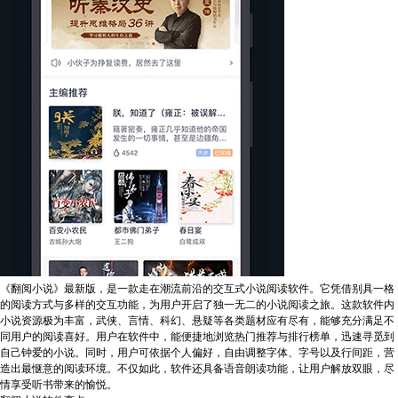
《翻阅小说》最新版，是一款走在潮流前沿的交互式小说阅读软件。它凭借别具一格
的阅读方式与多样的交互功能，为用户开启了独一无二的小说阅读之旅。这款软件内
小说资源极为丰富，武侠、言情、科幻、悬疑等各类题材应有尽有，能够充分满足不
同用户的阅读喜好。用户在软件中，能便捷地浏览热门推荐与排行榜单，迅速寻觅到
自己钟爱的小说。同时，用户可依据个人偏好，自由调整字体、字号以及行间距，营
造出最惬意的阅读环境。不仅如此，软件还具备语音朗读功能，让用户解放双眼，尽
情享受听书带来的愉悦。