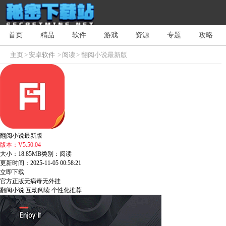
首页
精品
软件
游戏
资源
专题
攻略
主页
>
安卓软件
>
阅读
> 翻阅小说最新版
翻阅小说最新版
版本：V5.50.04
大小：18.85MB
类别：阅读
更新时间：2025-11-05 00:58:21
立即下载
官方正版
无病毒
无外挂
翻阅小说
互动阅读
个性化推荐