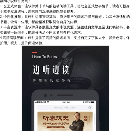
翻阅小说软件亮点：
1. 交互式体验：该软件并非单纯的被动阅读工具，借助交互式故事情节，读者可投身
于故事发展进程，趣味性与沉浸感得以显著提升。
2. 个性化推荐：此软件运用智能算法，依据用户的阅读习惯与偏好，为其推荐适配的
书籍，让每一位用户都能精准获取契合自身的内容。
3. 丰富资源库：该软件具备数量庞大的小说资源，涵盖经典文学直至现代畅销书，各
类题材一应俱全，能充分满足不同读者的多样化需求。
4.高清阅读界面： 软件提供了高清的阅读界面，支持自定义字体大小、背景色等，保
护用户视力，提升阅读体验。