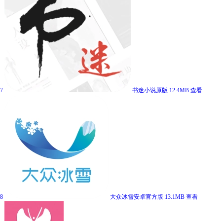
7
书迷小说原版
12.4MB
查看
8
大众冰雪安卓官方版
13.1MB
查看