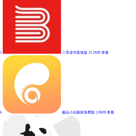
5
三享读书直装版
35.2MB
查看
6
极品小说最新免费版
2.8MB
查看