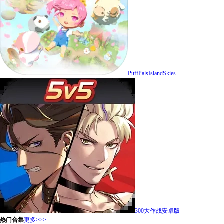
PuffPalsIslandSkies
300大作战安卓版
热门合集
更多>>>