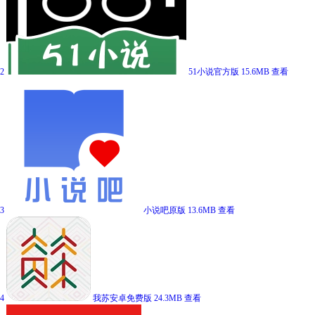
2
51小说官方版
15.6MB
查看
3
小说吧原版
13.6MB
查看
4
我苏安卓免费版
24.3MB
查看