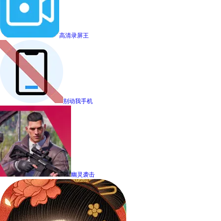
高清录屏王
别动我手机
幽灵袭击