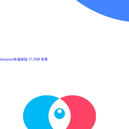
lumnytool本最新版
37.2MB
查看