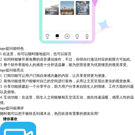
tape提问箱特色
1.在这里，你可以随时随地提问，也可以留言
2. 你同样能够开展免费的语音通信操作，不过，你得自行激活对应的权限方可如此。
3. 整个软件界面给人的感觉十分舒适温馨，能为您营造更为优质惬意的视觉享受。
tape提问箱亮点
1. 订阅功能可让用户订阅自身感兴趣的内容，让共享变得更为便捷。
2. 装饰功能使用户能够对自己的空间进行装饰，从而让主页呈现出更佳的视觉效果。
3. 分享功能搭建起一个分享平台，助力用户分享来自陌生人的情绪、工作方面的问题
以及烦恼。
4. 互动功能：在这里，陌生人之间能够相互交流互动，彼此传递温暖，感受人性的温
情。
tape提问箱测评
随时都可以把不愉快丢到灌木丛，热烈欢迎有需要的朋友应用!
猜你喜欢