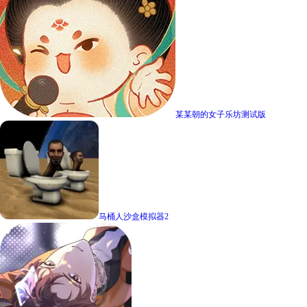
某某朝的女子乐坊测试版
马桶人沙盒模拟器2