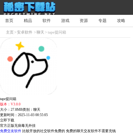
首页
精品
软件
游戏
资源
专题
攻略
主页
>
安卓软件
>
聊天
> tape提问箱
tape提问箱
版本：V3.0.0
大小：27.8MB
类别：聊天
更新时间：2025-11-03 00:55:05
立即下载
官方正版
无病毒
无外挂
免费交友软件
比较开放的社交软件免费的
免费的聊天交友软件不需要充钱