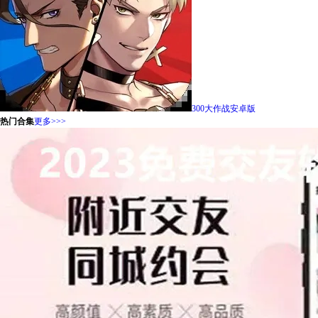
300大作战安卓版
热门合集
更多>>>