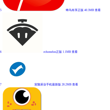
5
蜂鸟有享正版
40.3MB
查看
6
echomelon正版
1.1MB
查看
7
宸隆厨业手机最新版
28.2MB
查看