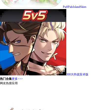
PuffPalsIslandSkies
300大作战安卓版
热门合集
更多>>>
网友热搜应用