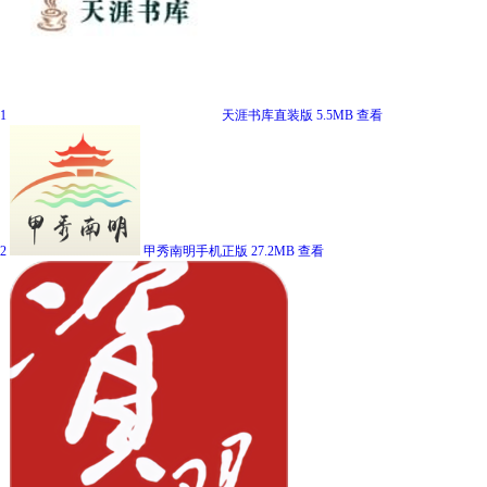
1
天涯书库直装版
5.5MB
查看
2
甲秀南明手机正版
27.2MB
查看