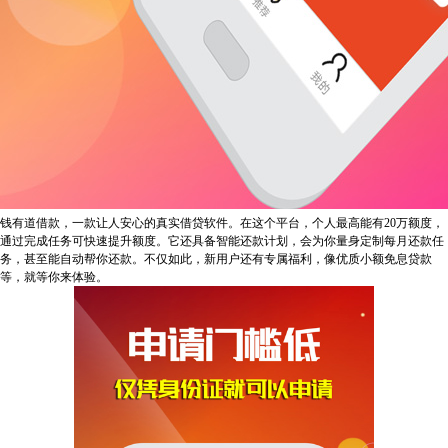
钱有道借款，一款让人安心的真实借贷软件。在这个平台，个人最高能有20万额度，
通过完成任务可快速提升额度。它还具备智能还款计划，会为你量身定制每月还款任
务，甚至能自动帮你还款。不仅如此，新用户还有专属福利，像优质小额免息贷款
等，就等你来体验。