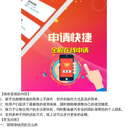
【钱有道借款内容】
1、新手也能够快速的简单上手操作，软件的操作方法及其的简单。
2、给用户们提供了最极致的使用体验，随时都能够调整自己的借贷额度。
3、致力于让每位用户的生活更轻松，同时配备极为专业的团队保障您的个人隐私。
4、支持多种不同的还款方式，线上还可以支付更多的金额。
【常见问答】
一、呗呗借钱贷款怎么样