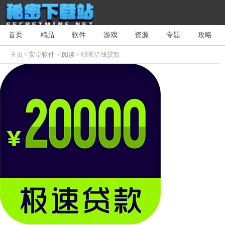
首页
精品
软件
游戏
资源
专题
攻略
主页
>
安卓软件
>
阅读
> 呗呗借钱贷款