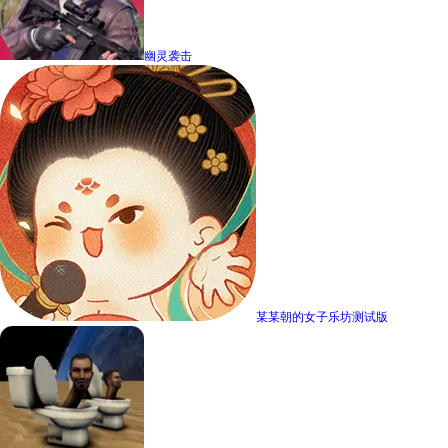
幽灵袭击
某某朝的女子乐坊测试版