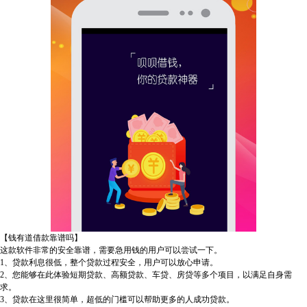
【钱有道借款靠谱吗】
这款软件非常的安全靠谱，需要急用钱的用户可以尝试一下。
1、贷款利息很低，整个贷款过程安全，用户可以放心申请。
2、您能够在此体验短期贷款、高额贷款、车贷、房贷等多个项目，以满足自身需
求。
3、贷款在这里很简单，超低的门槛可以帮助更多的人成功贷款。