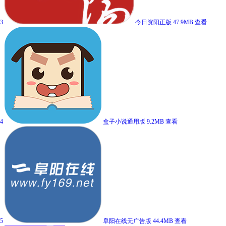
3
今日资阳正版
47.9MB
查看
4
盒子小说通用版
9.2MB
查看
5
阜阳在线无广告版
44.4MB
查看