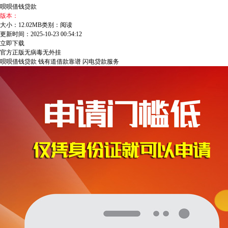
呗呗借钱贷款
版本：
大小：12.02MB
类别：阅读
更新时间：2025-10-23 00:54:12
立即下载
官方正版
无病毒
无外挂
呗呗借钱贷款
钱有道借款靠谱
闪电贷款服务