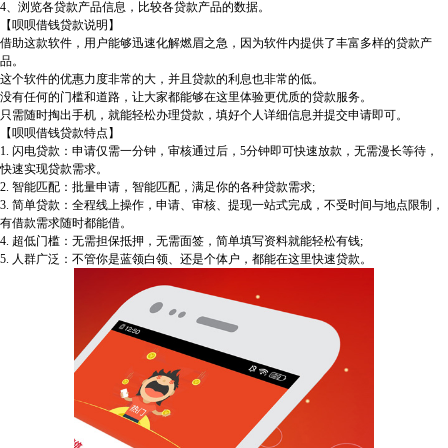
4、浏览各贷款产品信息，比较各贷款产品的数据。
【呗呗借钱贷款说明】
借助这款软件，用户能够迅速化解燃眉之急，因为软件内提供了丰富多样的贷款产
品。
这个软件的优惠力度非常的大，并且贷款的利息也非常的低。
没有任何的门槛和道路，让大家都能够在这里体验更优质的贷款服务。
只需随时掏出手机，就能轻松办理贷款，填好个人详细信息并提交申请即可。
【呗呗借钱贷款特点】
1. 闪电贷款：申请仅需一分钟，审核通过后，5分钟即可快速放款，无需漫长等待，
快速实现贷款需求。
2. 智能匹配：批量申请，智能匹配，满足你的各种贷款需求;
3. 简单贷款：全程线上操作，申请、审核、提现一站式完成，不受时间与地点限制，
有借款需求随时都能借。
4. 超低门槛：无需担保抵押，无需面签，简单填写资料就能轻松有钱;
5. 人群广泛：不管你是蓝领白领、还是个体户，都能在这里快速贷款。