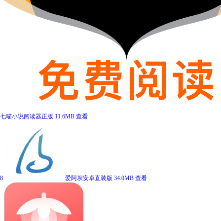
七喵小说阅读器正版
11.6MB
查看
8
爱阿坝安卓直装版
34.0MB
查看