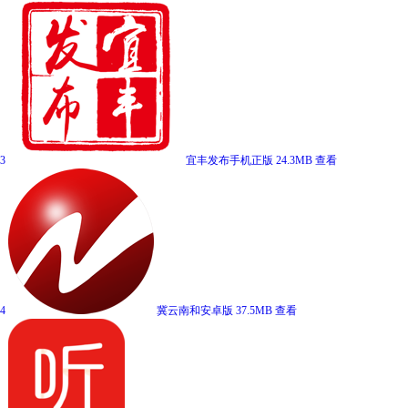
3
宜丰发布手机正版
24.3MB
查看
4
冀云南和安卓版
37.5MB
查看