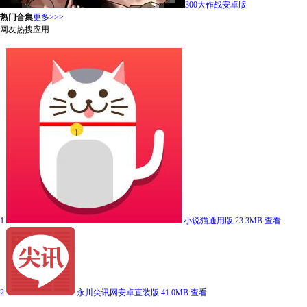
300大作战安卓版
热门合集
更多>>>
网友热搜应用
1
小说猫通用版
23.3MB
查看
2
永川尖讯网安卓直装版
41.0MB
查看