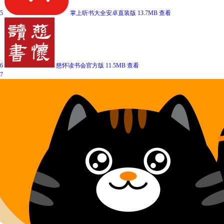
5
掌上听书大全安卓直装版
13.7MB
查看
6
慈怀读书会官方版
11.5MB
查看
7