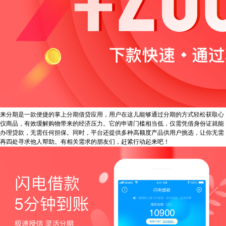
来分期是一款便捷的掌上分期借贷应用，用户在这儿能够通过分期的方式轻松获取心
仪商品，有效缓解购物带来的经济压力。它的申请门槛相当低，仅需凭借身份证就能
办理贷款，无需任何担保。同时，平台还提供多种高额度产品供用户挑选，让你无需
再四处寻求他人帮助。有相关需求的朋友们，赶紧行动起来吧！