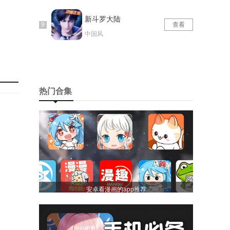
新斗罗大陆
查看
中国风
热门合集
安卓看漫画的app推荐