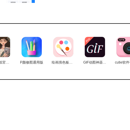
览，充分满足不同用户的信息需求。
更多相关信息。
神仙壁纸官方版
P颜修图通用版
绘画填色板安卓版
GIF动图神器最新版
职更安心。
行业用户求职。
或者在线接活。