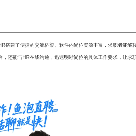
HR搭建了便捷的交流桥梁。软件内岗位资源丰富，求职者能够
台，还能与HR在线沟通，迅速明晰岗位的具体工作要求，让求