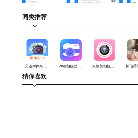
1、海量职位
同类推荐
平台为用户提供海量职位及找活信息，用户可随时浏
2、每天更新
职位信息、找活信息每天都会实时更新，为用户提供
3、安全指南
元道时间相机安卓直装版
Vlog相机助手通用版
素颜美相机官方最新版
可以在软件里面的“安全指南”里面了解安全知识，求
猜你喜欢
4、多样工种
软件里面的职位信息覆盖的工种非常的多样，方便各
5、平台核验
所有的信息都是通过平台核验的，用户可以放心招工
6、记工记账