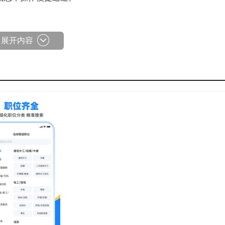
，静候人才前来应聘。
展开内容
查看，以此作为就业参考。
相关用人单位与你取得联系。
取相关信息，我们全力支持这一操作。
便迅速解决相关问题。