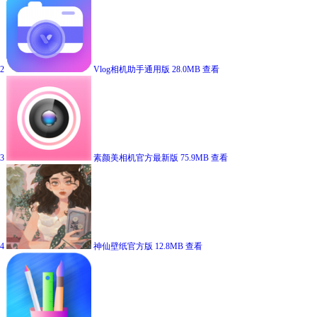
2
Vlog相机助手通用版
28.0MB
查看
3
素颜美相机官方最新版
75.9MB
查看
4
神仙壁纸官方版
12.8MB
查看