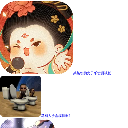
某某朝的女子乐坊测试版
马桶人沙盒模拟器2