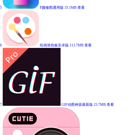
5
P颜修图通用版
33.1MB
查看
6
绘画填色板安卓版
113.7MB
查看
7
GIF动图神器最新版
23.7MB
查看