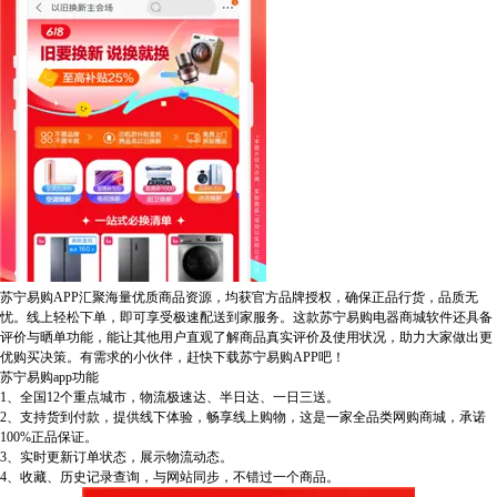
苏宁易购APP汇聚海量优质商品资源，均获官方品牌授权，确保正品行货，品质无
忧。线上轻松下单，即可享受极速配送到家服务。这款苏宁易购电器商城软件还具备
评价与晒单功能，能让其他用户直观了解商品真实评价及使用状况，助力大家做出更
优购买决策。有需求的小伙伴，赶快下载苏宁易购APP吧！
苏宁易购app
功能
1、全国12个重点城市，物流极速达、半日达、一日三送。
2、支持货到付款，提供线下体验，畅享线上购物，这是一家全品类网购商城，承诺
100%正品保证。
3、实时更新订单状态，展示物流动态。
4、收藏、历史记录查询，与网站同步，不错过一个商品。