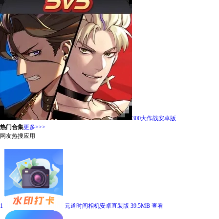
300大作战安卓版
热门合集
更多>>>
网友热搜应用
1
元道时间相机安卓直装版
39.5MB
查看