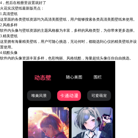
4，然后在相册里设置就好了
火花实况壁纸最新版亮点：
1.高清壁纸
这里面的各类壁纸资源均为高清美图壁纸，用户能够搜索各类高清美图壁纸来使用。
2.风格多样
软件内头像与壁纸资源的主题风格极为丰富，多样的风格类型，为你带来更多选择。
3.精美壁纸
这里拥有海量精美壁纸，用户可随心挑选，无论何时，都能选到心仪的精美壁纸并设
置使用。
4.炫酷头像
软件内的头像资源丰富多样，色彩绚丽、风格炫酷，海量超炫头像任你自由挑选。