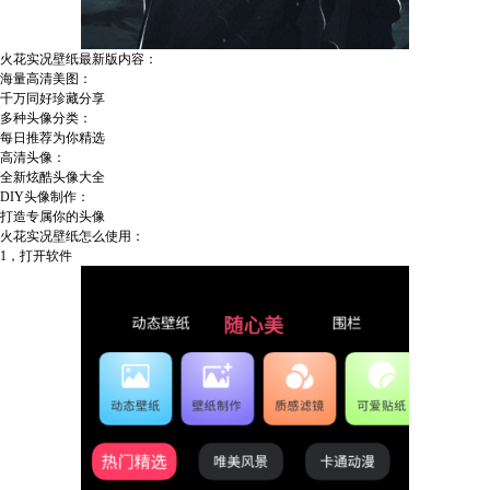
火花实况壁纸最新版内容：
海量高清美图：
千万同好珍藏分享
多种头像分类：
每日推荐为你精选
高清头像：
全新炫酷头像大全
DIY头像制作：
打造专属你的头像
火花实况壁纸怎么使用：
1，打开软件