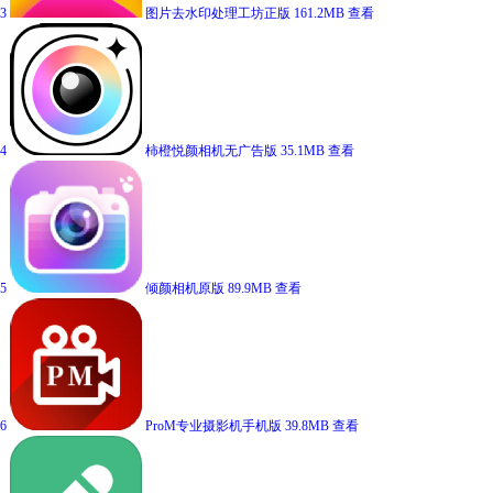
3
图片去水印处理工坊正版
161.2MB
查看
4
柿橙悦颜相机无广告版
35.1MB
查看
5
倾颜相机原版
89.9MB
查看
6
ProM专业摄影机手机版
39.8MB
查看