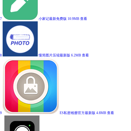
7
小家记最新免费版
10.9MB
查看
8
慢简图片压缩最新版
6.2MB
查看
9
ES私密相册官方最新版
4.8MB
查看