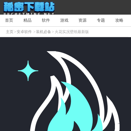
首页
精品
软件
游戏
资源
专题
攻略
主页
>
安卓软件
>
装机必备
> 火花实况壁纸最新版