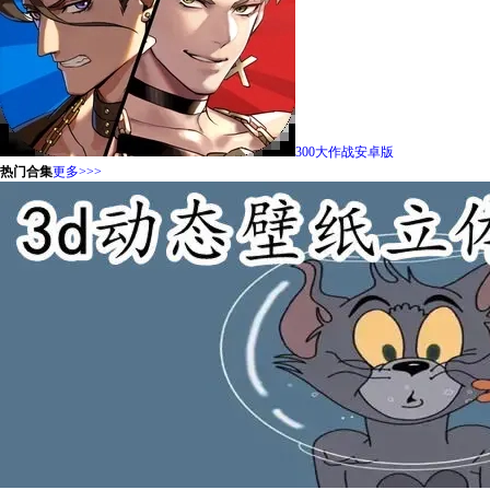
300大作战安卓版
热门合集
更多>>>