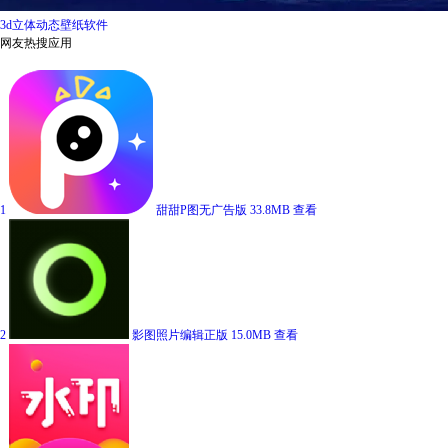
3d立体动态壁纸软件
网友热搜应用
1
甜甜P图无广告版
33.8MB
查看
2
影图照片编辑正版
15.0MB
查看