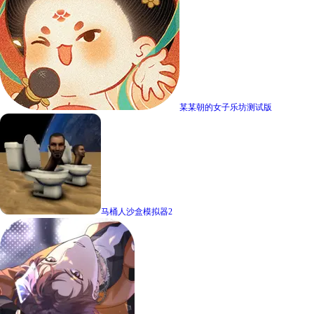
某某朝的女子乐坊测试版
马桶人沙盒模拟器2