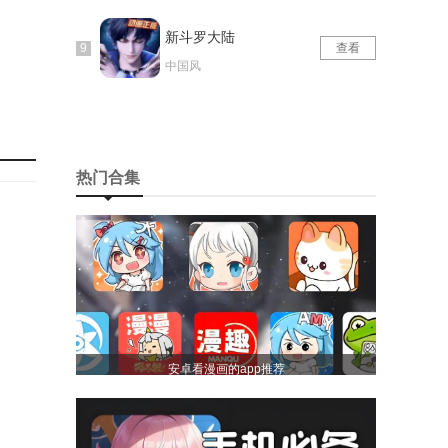
新斗罗大陆
查看
中国风
热门合集
安卓看漫画的app推荐