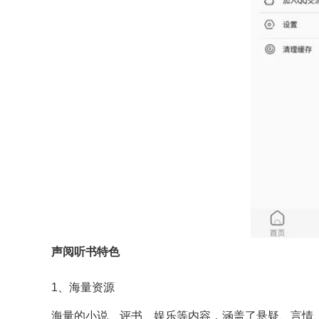
声阅听书特色
1、海量资源
海量的小说、评书、娱乐等内容，涵盖了悬疑、言情