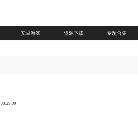
安卓游戏
资源下载
专题合集
 03:29:09