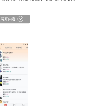
阅读体验‌。
展开内容
，完全不用担心网络方面的问题。
容。