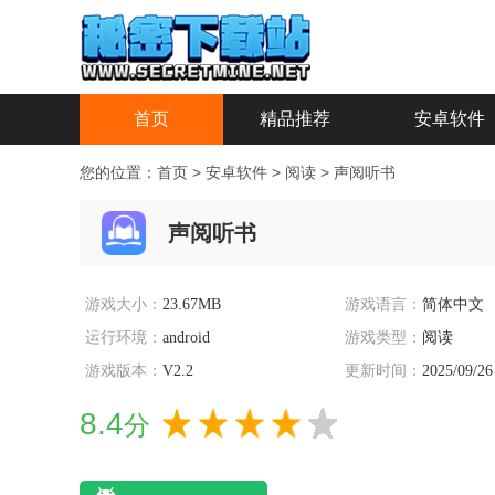
首页
精品推荐
安卓软件
您的位置：
首页
>
安卓软件
>
阅读
>
声阅听书
声阅听书
游戏大小：
23.67MB
游戏语言：
简体中文
运行环境：
android
游戏类型：
阅读
游戏版本：
V2.2
更新时间：
2025/09/26
8.4
分