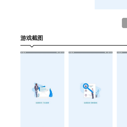
河南社保app功能
游戏截图
通过河南社保App，您可以：
轻松查询个人的各类社保信息，了解社保政策新闻。
快速处理各类社保问题，让您的社保业务处理更加方
工作人员的效率也大大提高，办公更加智能化，真是
河南社保app怎么认证注册
1、在本站下载河南社保App，运行软件，点击“我的
2、输入个人信息，点击“下一步”；