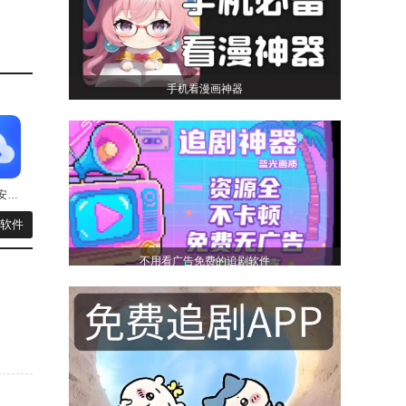
手机看漫画神器
雪梨相册安卓免费版
软件
不用看广告免费的追剧软件