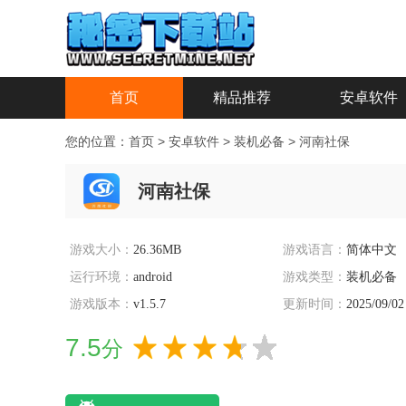
首页
精品推荐
安卓软件
您的位置：
首页
>
安卓软件
>
装机必备
>
河南社保
河南社保
游戏大小：
26.36MB
游戏语言：
简体中文
运行环境：
android
游戏类型：
装机必备
游戏版本：
v1.5.7
更新时间：
2025/09/02
7.5
分