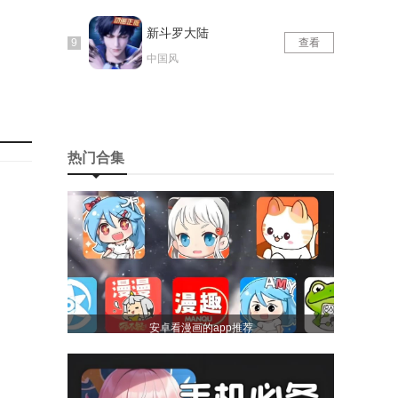
新斗罗大陆
查看
中国风
热门合集
安卓看漫画的app推荐