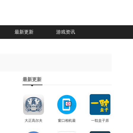
最新更新
游戏资讯
最新更新
大正高尔夫
窗口相机最
一耽盒子原
正版
查看
新免费版
查看
查看
版