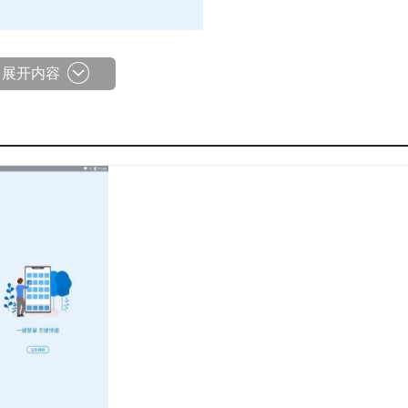
展开内容
便。
一款令人满意的应用！
”，之后点击注册；