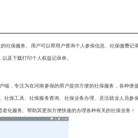
保服务。用户可以帮用户查询​​个人参保信息​​、​​社保缴费记录​
​​，以及下载打印​​个人权益记录单。
客户端，专注为在河南参保的用户提供方便的社保服务，各种便
询、社保工具、社保服务查询、社保业务办理、灵活就业人员参
适老化服务。帮助其更加方便快速的办理各种有关的社保业务！