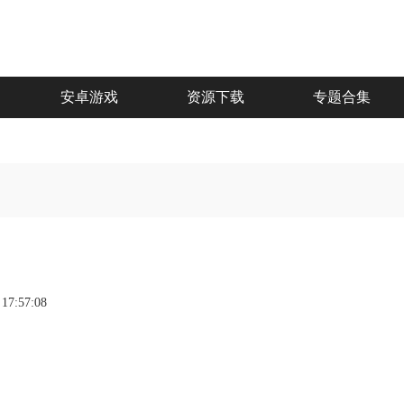
安卓游戏
资源下载
专题合集
 17:57:08