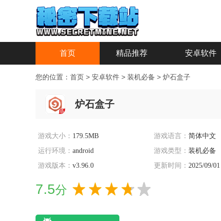
首页
精品推荐
安卓软件
您的位置：
首页
>
安卓软件
>
装机必备
>
炉石盒子
炉石盒子
游戏大小：
179.5MB
游戏语言：
简体中文
运行环境：
android
游戏类型：
装机必备
游戏版本：
v3.96.0
更新时间：
2025/09/01
7.5
分