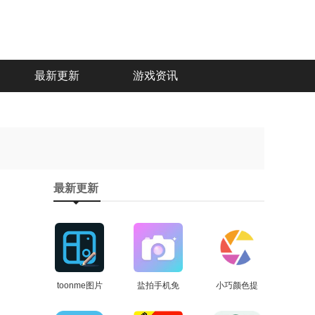
最新更新
游戏资讯
最新更新
toonme图片
盐拍手机免
小巧颜色提
编辑免费原
查看
费版
查看
取最新免费
查看