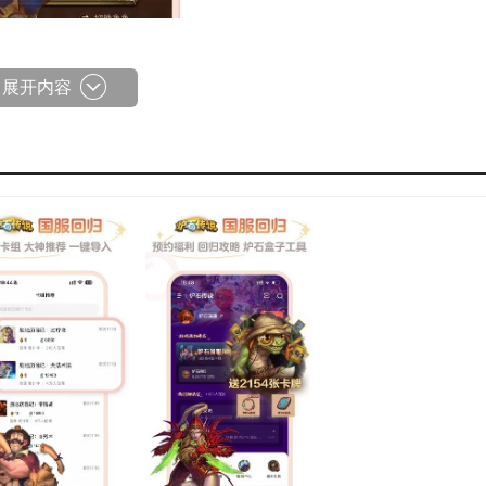
展开内容
创的资讯，质量高且篇幅长，适合无数老鸟和高手一起探讨与分
，无论是轻松的搞笑视频、短平快的炉石资讯、亦或是当前热门
游戏乐趣，凭借着炉石盒子多年来的大数据积累、及时高效的
、收藏并分享你心仪的卡组，查看个人战绩，还能通过炉石盒子