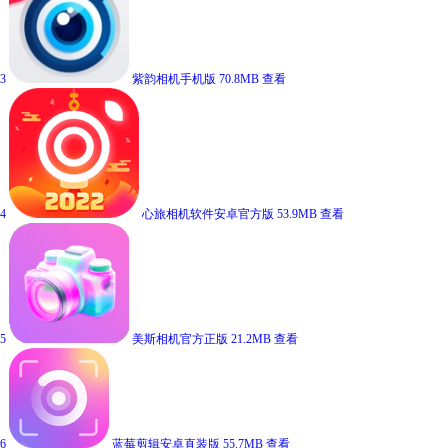
3
紫韵相机手机版
70.8MB
查看
4
心旅相机软件安卓官方版
53.9MB
查看
5
美斯相机官方正版
21.2MB
查看
6
蓝莓剪辑安卓直装版
55.7MB
查看