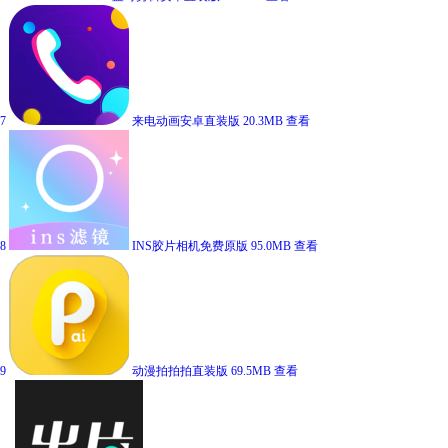
7
来电动画安卓直装版
20.3MB
查看
8
INS胶片相机免费原版
95.0MB
查看
9
动漫拍拍拍直装版
69.5MB
查看