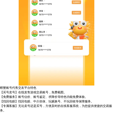
螃蟹账号代售交友平台特色
【买号卖号】在线发售游戏交易账号，免费截图。
【免费服务】账号估价、账号鉴定、求降价等特色功能免费体验。
【找回包赔】找回包赔、中介担保、玩腻换号、不玩回收等保障服务。
【专属客服】无论卖号还是买号，方便及时的在线客服系统，为您提供便捷的交易服
务。