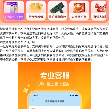
螃蟹账号代售交友平台主要服务于有游戏账号、社交媒体账号、流媒体会员账号等买
卖需求的用户。软件通过专业的中介担保模式，为高风险、高价值的虚拟资产交易提
供了一个相对安全的解决方案。欢迎用户下载使用。
螃蟹账号代售交友平台介绍
一款游戏账号交易平台，支持买号和卖号，让你可以将自己的游戏账号进行代售，获
取一个不错的价值。这里有市面上各类火爆游戏的顶级账号供你租用买卖，实惠的价
格和完善的交易机制让你花更少的钱收获尊享体验，有完整的交易流程和丰富的账号
安全筛选经验，不管是交易流程还是网站建设都是同行借鉴模仿的标杆。