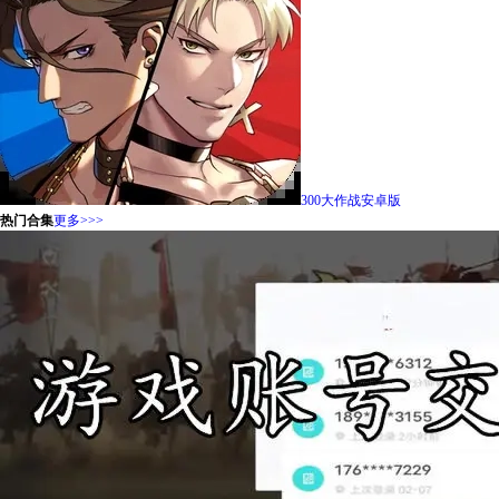
300大作战安卓版
热门合集
更多>>>