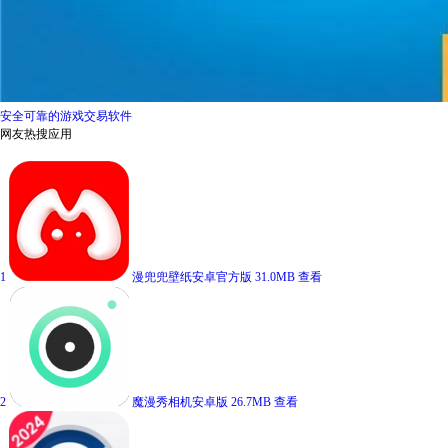
安全可靠的游戏交易软件
网友热搜应用
1
漫兜兜壁纸安卓官方版
31.0MB
查看
2
魔漫秀相机安卓版
26.7MB
查看