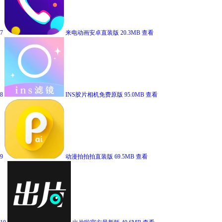
7
来电动画安卓直装版
20.3MB
查看
8
INS胶片相机免费原版
95.0MB
查看
9
动漫拍拍拍直装版
69.5MB
查看