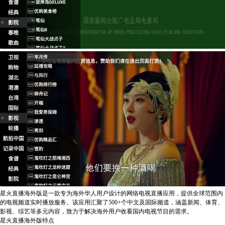
星火直播海外版是一款专为海外华人用户设计的网络电视直播应用，提供全球范围内
的电视频道实时播放服务。该应用汇聚了500+个中文及国际频道，涵盖新闻、体育、
影视、综艺等多元内容，致力于解决海外用户收看国内电视节目的需求。
星火直播海外版特点​​