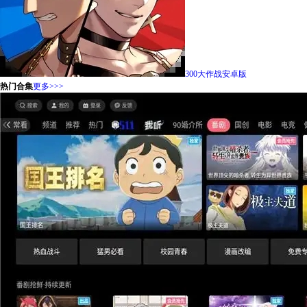
300大作战安卓版
热门合集
更多>>>