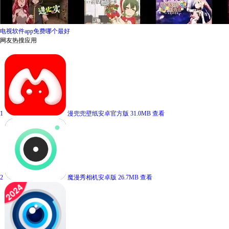
电视软件app免费哪个最好
网友热搜应用
1
漫兜兜壁纸安卓官方版
31.0MB
查看
2
魔漫秀相机安卓版
26.7MB
查看