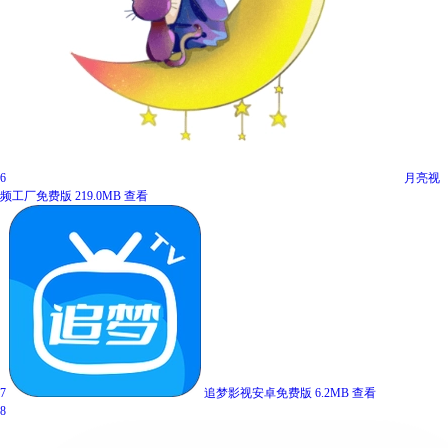
6
月亮视
频工厂免费版
219.0MB
查看
7
追梦影视安卓免费版
6.2MB
查看
8