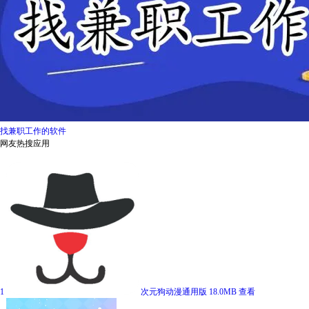
找兼职工作的软件
网友热搜应用
1
次元狗动漫通用版
18.0MB
查看