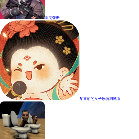
幽灵袭击
某某朝的女子乐坊测试版