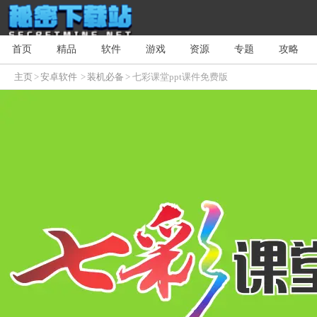
首页
精品
软件
游戏
资源
专题
攻略
主页
>
安卓软件
>
装机必备
> 七彩课堂ppt课件免费版