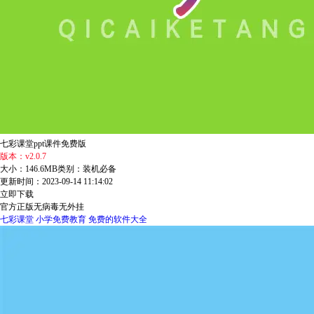
七彩课堂ppt课件免费版
版本：v2.0.7
大小：146.6MB
类别：装机必备
更新时间：2023-09-14 11:14:02
立即下载
官方正版
无病毒
无外挂
七彩课堂
小学免费教育
免费的软件大全