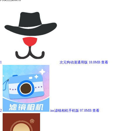
1
次元狗动漫通用版
18.0MB
查看
2
ins滤镜相机手机版
97.8MB
查看