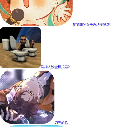
某某朝的女子乐坊测试版
马桶人沙盒模拟器2
闪亮的你