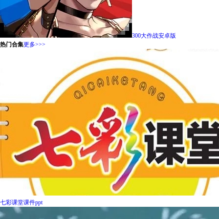
300大作战安卓版
热门合集
更多>>>
七彩课堂课件ppt