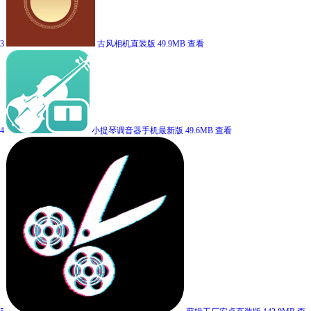
3
古风相机直装版
49.9MB
查看
4
小提琴调音器手机最新版
49.6MB
查看