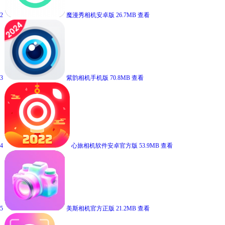
2
魔漫秀相机安卓版
26.7MB
查看
3
紫韵相机手机版
70.8MB
查看
4
心旅相机软件安卓官方版
53.9MB
查看
5
美斯相机官方正版
21.2MB
查看