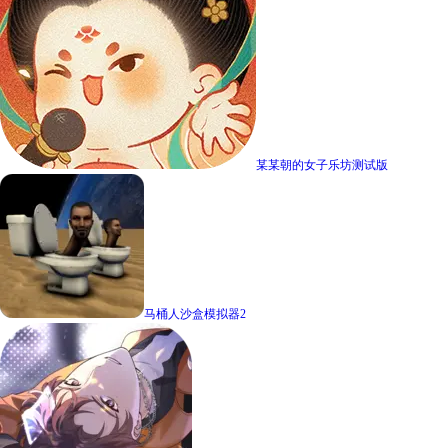
某某朝的女子乐坊测试版
马桶人沙盒模拟器2