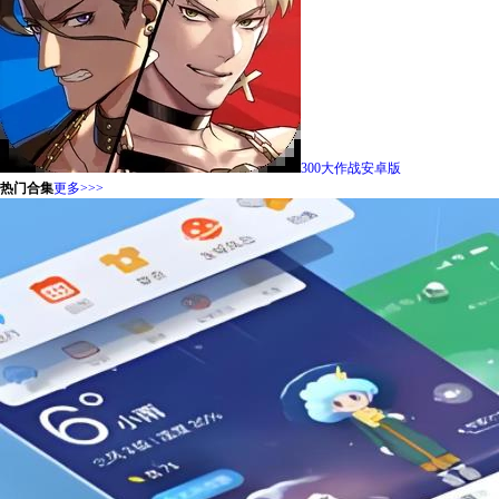
300大作战安卓版
热门合集
更多>>>