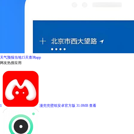
天气预报当地15天查询app
网友热搜应用
1
漫兜兜壁纸安卓官方版
31.0MB
查看