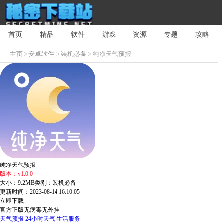
首页
精品
软件
游戏
资源
专题
攻略
主页
>
安卓软件
>
装机必备
> 纯净天气预报
纯净天气预报
版本：v1.0.0
大小：9.2MB
类别：装机必备
更新时间：2023-08-14 16:10:05
立即下载
官方正版
无病毒
无外挂
天气预报
24小时天气
生活服务