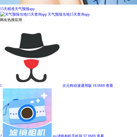
15天精准天气预报app
天气预报当地15天查询app
网友热搜应用
1
次元狗动漫通用版
18.0MB
查看
2
ins滤镜相机手机版
97.8MB
查看