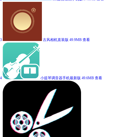
3
古风相机直装版
49.9MB
查看
4
小提琴调音器手机最新版
49.6MB
查看