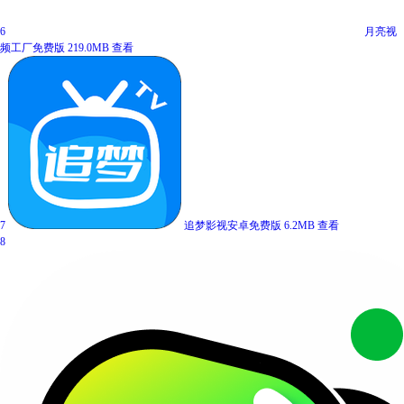
6
月亮视
频工厂免费版
219.0MB
查看
7
追梦影视安卓免费版
6.2MB
查看
8