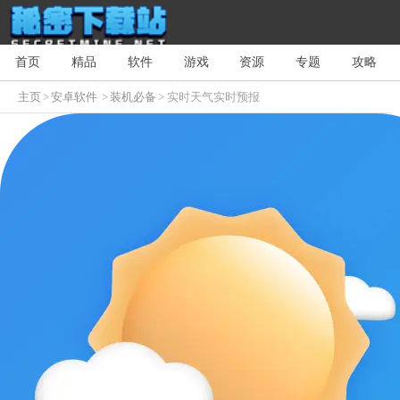
首页
精品
软件
游戏
资源
专题
攻略
主页
>
安卓软件
>
装机必备
> 实时天气实时预报