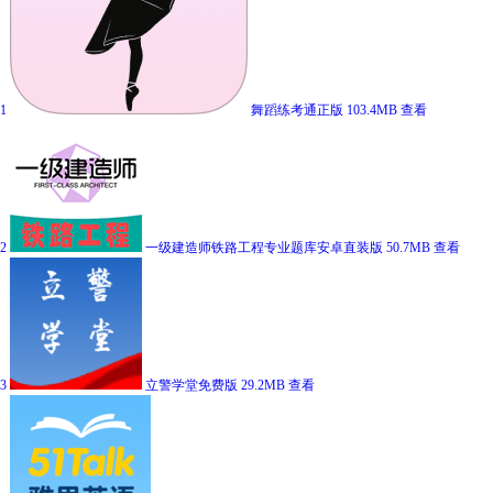
1
舞蹈练考通正版
103.4MB
查看
2
一级建造师铁路工程专业题库安卓直装版
50.7MB
查看
3
立警学堂免费版
29.2MB
查看