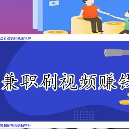
边看边赚的视频软件
兼职刷视频赚钱软件