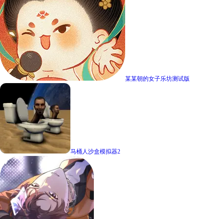
某某朝的女子乐坊测试版
马桶人沙盒模拟器2