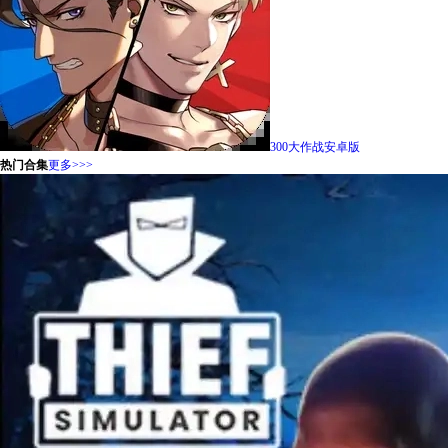
300大作战安卓版
热门合集
更多>>>