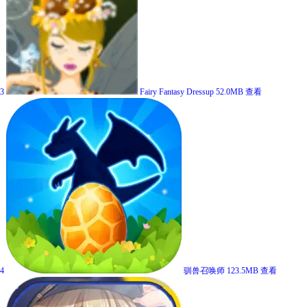
3
Fairy Fantasy Dressup
52.0MB
查看
4
驯兽召唤师
123.5MB
查看