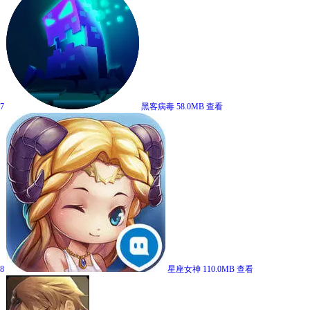
7
黑客病毒
58.0MB
查看
8
星座女神
110.0MB
查看