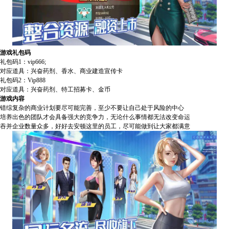
游戏礼包码
礼包码1：vip666;
对应道具：兴奋药剂、香水、商业建造宣传卡
礼包码2：Vip888
对应道具：兴奋药剂、特工招募卡、金币
游戏内容
错综复杂的商业计划要尽可能完善，至少不要让自己处于风险的中心
培养出色的团队才会具备强大的竞争力，无论什么事情都无法改变命运
吞并企业数量众多，好好去安顿这里的员工，尽可能做到让大家都满意