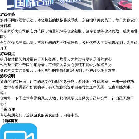
游戏优势
多种不同的经营玩法，体验最新的模拟养成系统，亲自招聘美女员工，每日为你安排
好行程
不断的扩大公司的实力范围，海量礼包等你来获取，超多奖励等你来领取，成为商业
巨头
全新的模拟养成玩法，丰富精彩的内容任你体验，各种优秀人才等你来发掘，为自己
打工
游戏特点
提升整体团队的质量在于开拓创新，培养人才的过程要有足够的耐心
作为整个商业帝国的领导者，不但要具备大心脏还不能缺少敏锐目光
身边的美女帅哥如云，任何可行的事情都能经历到，各种趣味场景发生
游戏说明
逼真的现实场面，让你的感受的职场的紧张感，多种职业任你选择，一步一步成功。
一生中有着需要不如意的事，有可能你投资项目会亏的血本无回，但也可能大赚一
笔；
你可能一下子成为商界的风云人物，那你就要认真经营自己的公司，让自己无愧于
心；
小编点评
蒂法与朋友们，这款游戏的美女超多，内容丰富。
猜你喜欢