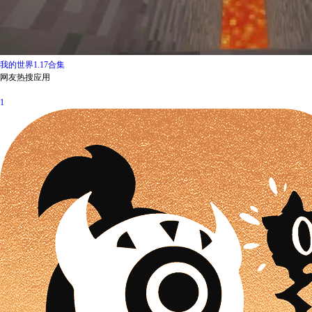
我的世界1.17合集
网友热搜应用
1