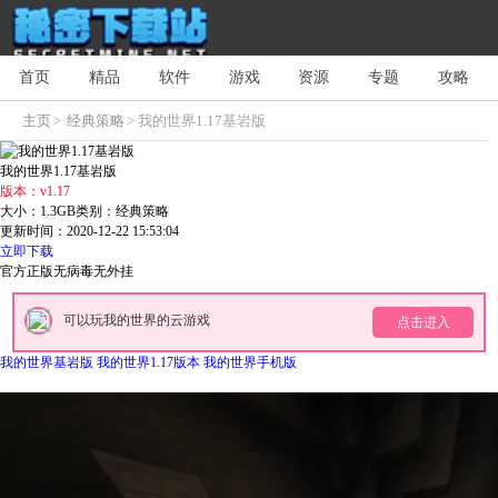
首页
精品
软件
游戏
资源
专题
攻略
主页
>
经典策略
> 我的世界1.17基岩版
我的世界1.17基岩版
版本：v1.17
大小：1.3GB
类别：经典策略
更新时间：2020-12-22 15:53:04
立即下载
官方正版
无病毒
无外挂
可以玩我的世界的云游戏
点击进入
我的世界基岩版
我的世界1.17版本
我的世界手机版