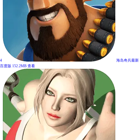
4
海岛奇兵最新
百度版
152.2MB
查看