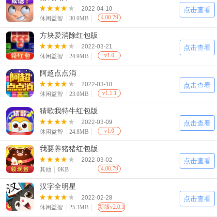
2022-04-10
点击查看
4.00.79
休闲益智
30.0MB
方块爱消除红包版
2022-03-21
点击查看
v1.0
休闲益智
24.9MB
阿超点点消
2022-03-10
点击查看
v1.1.1
休闲益智
23.0MB
猜歌我特牛红包版
2022-03-09
点击查看
v1.0
休闲益智
24.8MB
我要养猪猪红包版
2022-03-02
点击查看
4.00.79
其他
0KB
汉字全明星
2022-02-28
点击查看
新版v2.0.1
休闲益智
25.3MB