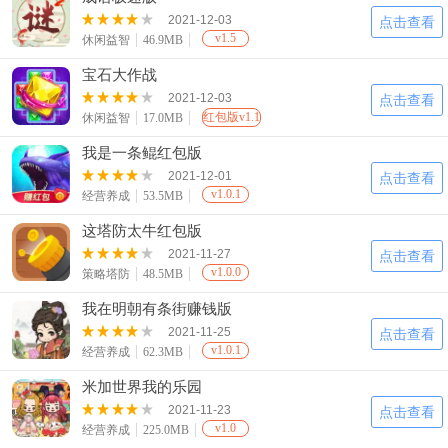
2021-12-03
点击查看
v1.5
休闲益智
46.9MB
宝石大作战
2021-12-03
点击查看
红包版v1.1
休闲益智
17.0MB
我是一条鲲红包版
2021-12-01
点击查看
v1.0.1
经营养成
53.5MB
这塔防太牛红包版
2021-11-27
点击查看
v1.0.0
策略塔防
48.5MB
我在明朝有条街赚钱版
2021-11-25
点击查看
v1.0.1
经营养成
62.3MB
米加世界我的乐园
2021-11-23
点击查看
v1.0
经营养成
225.0MB