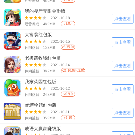
v7.0.0
经营养成
48.6MB
我的餐厅无限金币版
2021-10-18
点击查看
v1.0.4
经营养成
48.9MB
大富翁红包版
2021-10-15
点击查看
v3.35.01
休闲益智
15.3MB
老板请收钱红包版
2021-10-14
点击查看
v21.10.08.02.01
休闲益智
38.2MB
我家菜园红包版
2021-10-12
点击查看
v0.9.0
休闲益智
24.8MB
nft博物馆红包版
2021-10-11
点击查看
v1.10
休闲益智
35.9MB
成语大赢家赚钱版