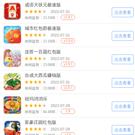
成语大状元极速版
2022-07-31
点击查看
v1.0.1
休闲益智
23.1MB
城市红包群极速版
2022-07-31
点击查看
v2.0.4
休闲益智
23.1MB
连答一百题红包版
2022-07-31
点击查看
v1.0.1
休闲益智
23.0MB
合成大西瓜赚钱版
2022-07-31
点击查看
v2.0.1
休闲益智
23.0MB
祖玛消消乐
2022-07-29
点击查看
1.8
休闲益智
84.4MB
富豪庄园红包版
2022-07-29
点击查看
v1.0