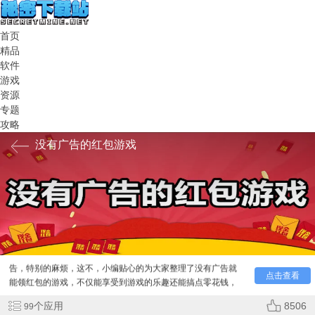
首页
精品
软件
游戏
资源
专题
攻略
没有广告的红包游戏
最近带有红包的游戏异常火爆，但是有玩家反映需要看广
告，特别的麻烦，这不，小编贴心的为大家整理了没有广告就
能领红包的游戏，不仅能享受到游戏的乐趣还能搞点零花钱，
点击查看
何乐而不为呢？要不要叫上你的小伙伴一起来玩~
个应用
8506
99