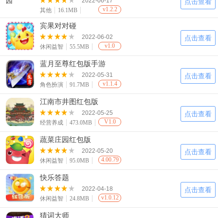
2022-06-17
点击查看
v1.2.2
其他
16.1MB
宾果对对碰
2022-06-02
点击查看
v1.0
休闲益智
55.5MB
蓝月至尊红包版手游
2022-05-31
点击查看
v1.1.4
角色扮演
91.7MB
江南市井图红包版
2022-05-25
点击查看
V1.0
经营养成
473.0MB
蔬菜庄园红包版
2022-05-20
点击查看
4.00.79
休闲益智
95.0MB
快乐答题
2022-04-18
点击查看
v1.0.12
休闲益智
24.8MB
猜词大师