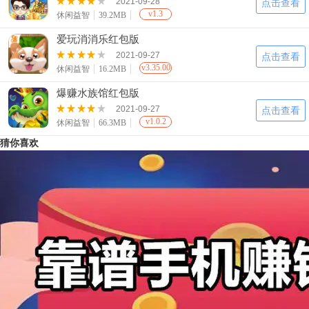
2021-09-28
点击查看
v1.3
休闲益智
39.2MB
爱玩消消乐红包版
2021-09-27
点击查看
v3.35.00
休闲益智
16.2MB
爆赚水族馆红包版
2021-09-27
点击查看
v1.0.2
休闲益智
66.3MB
猜你喜欢