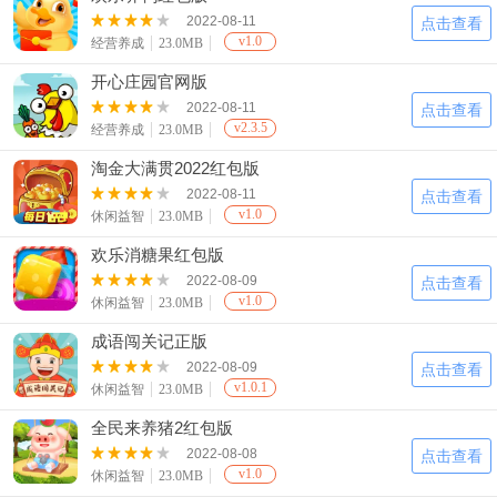
2022-08-11
点击查看
v1.0
经营养成
23.0MB
开心庄园官网版
2022-08-11
点击查看
v2.3.5
经营养成
23.0MB
淘金大满贯2022红包版
2022-08-11
点击查看
v1.0
休闲益智
23.0MB
欢乐消糖果红包版
2022-08-09
点击查看
v1.0
休闲益智
23.0MB
成语闯关记正版
2022-08-09
点击查看
v1.0.1
休闲益智
23.0MB
全民来养猪2红包版
2022-08-08
点击查看
v1.0
休闲益智
23.0MB