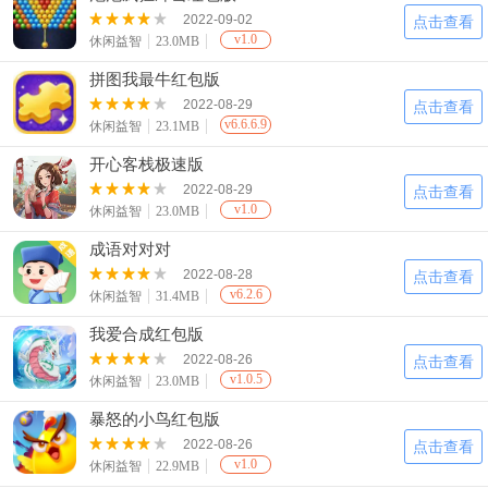
2022-09-02
点击查看
v1.0
休闲益智
23.0MB
拼图我最牛红包版
2022-08-29
点击查看
v6.6.6.9
休闲益智
23.1MB
开心客栈极速版
2022-08-29
点击查看
v1.0
休闲益智
23.0MB
成语对对对
2022-08-28
点击查看
v6.2.6
休闲益智
31.4MB
我爱合成红包版
2022-08-26
点击查看
v1.0.5
休闲益智
23.0MB
暴怒的小鸟红包版
2022-08-26
点击查看
v1.0
休闲益智
22.9MB