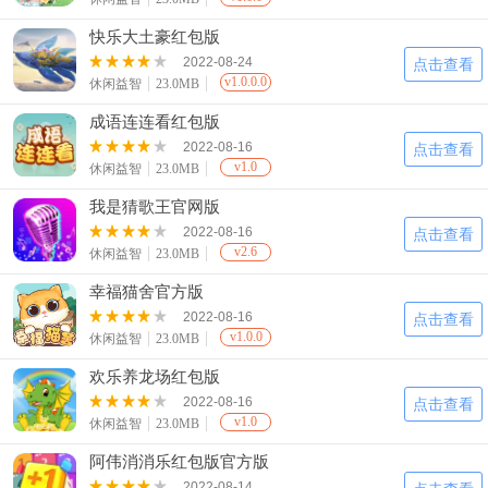
快乐大土豪红包版
2022-08-24
点击查看
v1.0.0.0
休闲益智
23.0MB
成语连连看红包版
2022-08-16
点击查看
v1.0
休闲益智
23.0MB
我是猜歌王官网版
2022-08-16
点击查看
v2.6
休闲益智
23.0MB
幸福猫舍官方版
2022-08-16
点击查看
v1.0.0
休闲益智
23.0MB
欢乐养龙场红包版
2022-08-16
点击查看
v1.0
休闲益智
23.0MB
阿伟消消乐红包版官方版
2022-08-14