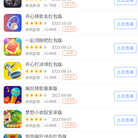
点击查看
v1.1.5
角色扮演
61.7MB
开心猜歌名红包版
2022-10-29
点击查看
v2.3.0
休闲益智
23.0MB
一起消除吧红包版
2022-09-15
点击查看
v1.0
休闲益智
23.0MB
开心打冰球红包版
2022-09-14
点击查看
v1.0.1
休闲益智
23.5MB
疯狂猜歌最新版
2022-09-08
点击查看
v2.3.3
休闲益智
23.0MB
梦想小农院安卓版
2022-09-07
点击查看
v1.0.0
休闲益智
23.0MB
泡泡疯狂冲击红包版