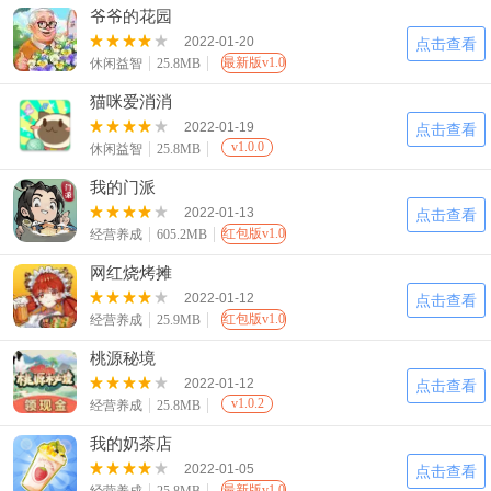
爷爷的花园
2022-01-20
点击查看
最新版v1.0
休闲益智
25.8MB
猫咪爱消消
2022-01-19
点击查看
v1.0.0
休闲益智
25.8MB
我的门派
2022-01-13
点击查看
红包版v1.0
经营养成
605.2MB
网红烧烤摊
2022-01-12
点击查看
红包版v1.0
经营养成
25.9MB
桃源秘境
2022-01-12
点击查看
v1.0.2
经营养成
25.8MB
我的奶茶店
2022-01-05
点击查看
最新版v1.0