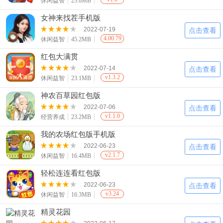
休闲益智
23.0MB
女神来找茬手机版
2022-07-19
点击查看
4.00.79
休闲益智
45.2MB
红包大满贯
2022-07-14
点击查看
v1.3.2
休闲益智
23.1MB
神农百草园红包版
2022-07-06
点击查看
v1.1.0
经营养成
23.2MB
我的农场红包版手机版
2022-06-23
点击查看
v2.1.7
休闲益智
16.4MB
轻松连连看红包版
2022-06-23
点击查看
v3.24
休闲益智
16.3MB
精灵花园