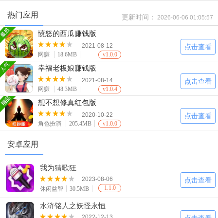
热门应用
更新时间：
2026-06-06 01:05:57
愤怒的西瓜赚钱版
2021-08-12
点击查看
网赚
18.6MB
v1.0.0
幸福老板娘赚钱版
2021-08-14
点击查看
网赚
48.3MB
v1.0.4
想不想修真红包版
2020-10-22
点击查看
角色扮演
205.4MB
v1.0.0
安卓应用
我为猜歌狂
2023-08-06
点击查看
1.1.0
休闲益智
30.5MB
水浒铭人之妖怪永恒
2022-12-13