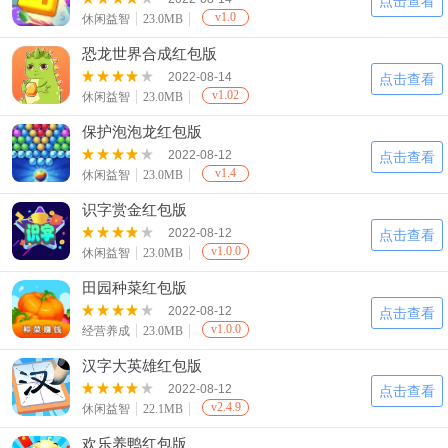
点击查看
v1.0
休闲益智
23.0MB
恐龙世界合成红包版
2022-08-14
点击查看
v1.02
休闲益智
23.0MB
保护泡泡龙红包版
2022-08-12
点击查看
v1.4
休闲益智
23.0MB
识字赏金红包版
2022-08-12
点击查看
v1.0.0
休闲益智
23.0MB
田园种菜红包版
2022-08-12
点击查看
v1.0.0
经营养成
23.0MB
汉字大英雄红包版
2022-08-12
点击查看
v2.4.9
休闲益智
22.1MB
欢乐养鸭红包版