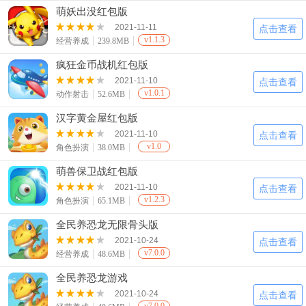
萌妖出没红包版
2021-11-11
点击查看
v1.1.3
经营养成
239.8MB
疯狂金币战机红包版
2021-11-10
点击查看
v1.0.1
动作射击
52.6MB
汉字黄金屋红包版
2021-11-10
点击查看
v1.0
角色扮演
38.0MB
萌兽保卫战红包版
2021-11-10
点击查看
v1.2.3
角色扮演
65.1MB
全民养恐龙无限骨头版
2021-10-24
点击查看
v7.0.0
经营养成
48.6MB
全民养恐龙游戏
2021-10-24
点击查看