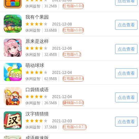
2021-12-08
点击查看
红包版v1.0.0
休闲益智
31.2MB
我有个果园
2021-12-08
点击查看
红包版v1.0.0
休闲益智
33.6MB
原来是这样
2021-12-06
点击查看
红包版v1.2
休闲益智
32.4MB
萌动球球
2021-12-04
点击查看
红包版v0.0.4
休闲益智
62.9MB
口袋猜成语
2021-12-04
点击查看
赚钱版v1.0.0
休闲益智
26.5MB
汉字猜猜猜
2021-12-03
点击查看
红包版v1.0.7.5
休闲益智
37.5MB
成语极速版