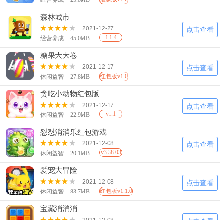
经营养成
25.8MB
森林城市
2021-12-27
点击查看
1.1.4
经营养成
45.0MB
糖果大大卷
2021-12-17
点击查看
红包版v1.0
休闲益智
27.8MB
贪吃小动物红包版
2021-12-17
点击查看
v1.1
休闲益智
22.9MB
怼怼消消乐红包游戏
2021-12-08
点击查看
v3.38.03
休闲益智
20.1MB
爱宠大冒险
2021-12-08
点击查看
红包版v1.1.0
休闲益智
83.7MB
宝藏消消消