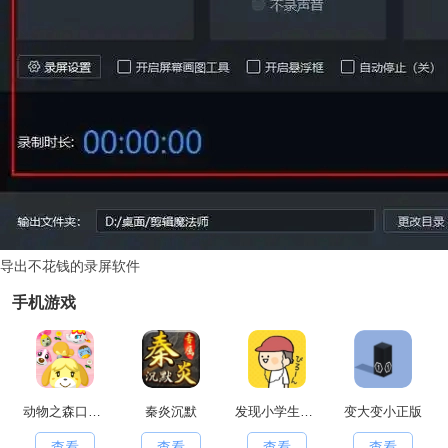
导出不花钱的录屏软件
手机游戏
动物之森口袋露营(PocketCamp)移动端安卓官方版
秦炎沉默
发现小学生常有的事游戏官方最新版
变大变小正版
查看
查看
查看
查看