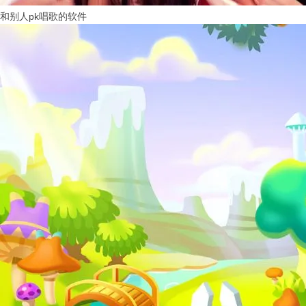
和别人pk唱歌的软件