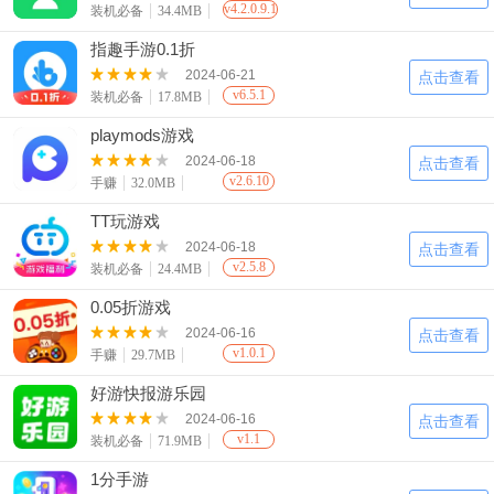
v4.2.0.9.1
装机必备
34.4MB
指趣手游0.1折
2024-06-21
点击查看
v6.5.1
装机必备
17.8MB
playmods游戏
2024-06-18
点击查看
v2.6.10
手赚
32.0MB
TT玩游戏
2024-06-18
点击查看
v2.5.8
装机必备
24.4MB
0.05折游戏
2024-06-16
点击查看
v1.0.1
手赚
29.7MB
好游快报游乐园
2024-06-16
点击查看
v1.1
装机必备
71.9MB
1分手游