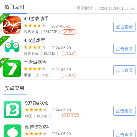
热门应用
更新时间：
2024-11-24 01:02:55
dnf游戏助手
2024-06-21
点击查看
装机必备
324.7MB
v3.22.1
456游戏厅
2024-06-20
点击查看
装机必备
10.1MB
v4.5.6
七盒游戏盒
2024-06-19
点击查看
手赚
21.0MB
v5.0.0
安卓应用
9877游戏盒
2024-06-23
点击查看
v3.13.1722
聊天
18.2MB
葫芦侠2024
2024-06-23
点击查看