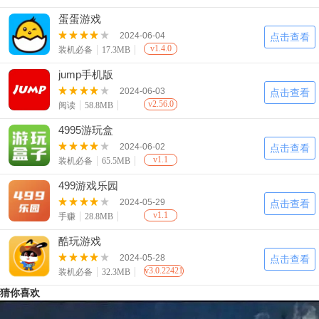
蛋蛋游戏
2024-06-04
点击查看
v1.4.0
装机必备
17.3MB
jump手机版
2024-06-03
点击查看
v2.56.0
阅读
58.8MB
4995游玩盒
2024-06-02
点击查看
v1.1
装机必备
65.5MB
499游戏乐园
2024-05-29
点击查看
v1.1
手赚
28.8MB
酷玩游戏
2024-05-28
点击查看
v3.0.22421
装机必备
32.3MB
猜你喜欢