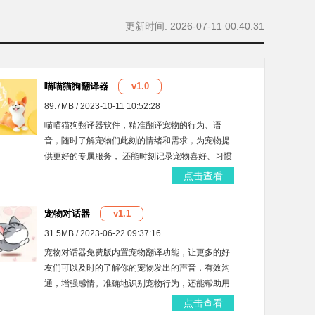
更新时间: 2026-07-11 00:40:31
喵喵猫狗翻译器
v1.0
89.7MB / 2023-10-11 10:52:28
喵喵猫狗翻译器软件，精准翻译宠物的行为、语
音，随时了解宠物们此刻的情绪和需求，为宠物提
供更好的专属服务， 还能时刻记录宠物喜好、习惯
等等，智能分析宠物的健康状况、心理，帮助你们
点击查看
更好的饲养
宠物对话器
v1.1
31.5MB / 2023-06-22 09:37:16
宠物对话器免费版内置宠物翻译功能，让更多的好
友们可以及时的了解你的宠物发出的声音，有效沟
通，增强感情。准确地识别宠物行为，还能帮助用
户们建立宠物档案，更好的照顾宠物，随时与其他
点击查看
好友交流