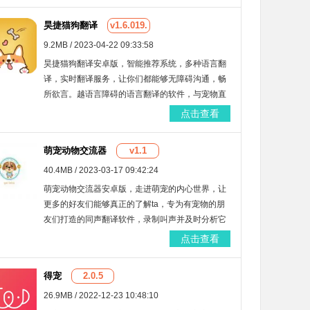
昊捷猫狗翻译
v1.6.019.
9.2MB / 2023-04-22 09:33:58
昊捷猫狗翻译安卓版，智能推荐系统，多种语言翻
译，实时翻译服务，让你们都能够无障碍沟通，畅
所欲言。越语言障碍的语言翻译的软件，与宠物直
接交流，了解爱宠的心情和行为习惯，更好的照顾
点击查看
你的小主子。
萌宠动物交流器
v1.1
40.4MB / 2023-03-17 09:42:24
萌宠动物交流器安卓版，走进萌宠的内心世界，让
更多的好友们能够真正的了解ta，专为有宠物的朋
友们打造的同声翻译软件，录制叫声并及时分析它
的意思，翻译你听的懂的语言，更贴心的陪伴ta。
点击查看
得宠
2.0.5
26.9MB / 2022-12-23 10:48:10