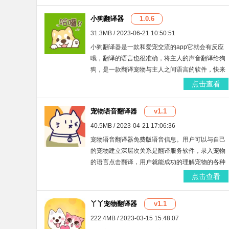
小狗翻译器
1.0.6
31.3MB / 2023-06-21 10:50:51
小狗翻译器是一款和爱宠交流的app它就会有反应
哦，翻译的语言也很准确，将主人的声音翻译给狗
狗，是一款翻译宠物与主人之间语言的软件，快来
试试吧。
点击查看
宠物语音翻译器
v1.1
40.5MB / 2023-04-21 17:06:36
宠物语音翻译器免费版语音信息。用户可以与自己
的宠物建立深层次关系是翻译服务软件，录入宠物
的语言点击翻译，用户就能成功的理解宠物的各种
语言了，专门为宠物主人设计的多种语言翻译软
点击查看
件，你也来使用吧
丫丫宠物翻译器
v1.1
222.4MB / 2023-03-15 15:48:07