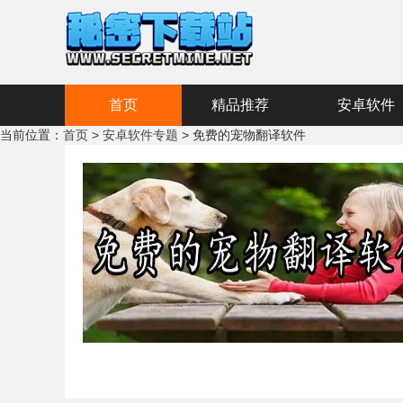
首页
精品推荐
安卓软件
当前位置：
首页
>
安卓软件专题
> 免费的宠物翻译软件