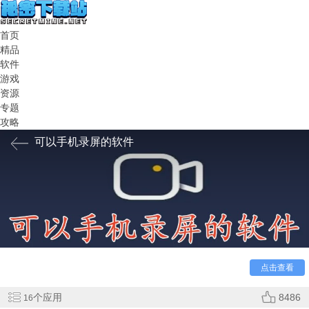
首页
精品
软件
游戏
资源
专题
攻略
可以手机录屏的软件
手机录屏的软件有哪些？超级多，你们随时都能使用这些
点击查看
软件录制各种视频，超清画质，怎样编辑都可以，免费的录制
功能，现在就赶紧来这里来下载吧
个应用
8486
16