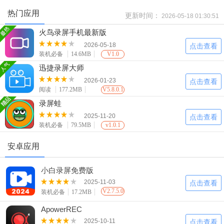
热门应用
更新时间：
2026-05-18 01:30:51
火鸟录屏手机最新版
2026-05-18
点击查看
装机必备
14.6MB
V1.0
迅捷录屏大师
2026-01-23
点击查看
阅读
177.2MB
V5.8.0.1
录屏蛙
2025-11-20
点击查看
装机必备
79.5MB
v1.0.1
安卓应用
小白录屏免费版
2025-11-03
点击查看
V2.7.5.0
装机必备
17.2MB
ApowerREC
2025-10-11
点击查看