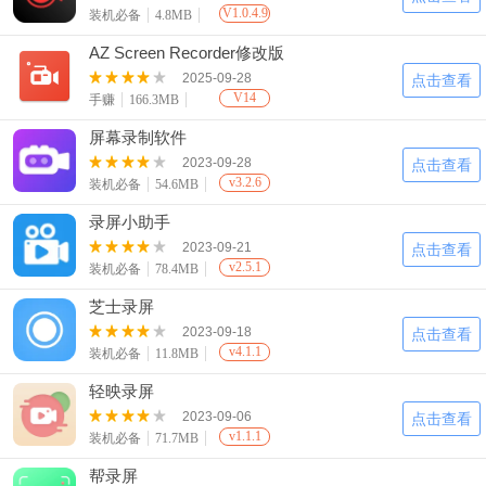
V1.0.4.9
装机必备
4.8MB
AZ Screen Recorder修改版
2025-09-28
点击查看
V14
手赚
166.3MB
屏幕录制软件
2023-09-28
点击查看
v3.2.6
装机必备
54.6MB
录屏小助手
2023-09-21
点击查看
v2.5.1
装机必备
78.4MB
芝士录屏
2023-09-18
点击查看
v4.1.1
装机必备
11.8MB
轻映录屏
2023-09-06
点击查看
v1.1.1
装机必备
71.7MB
帮录屏