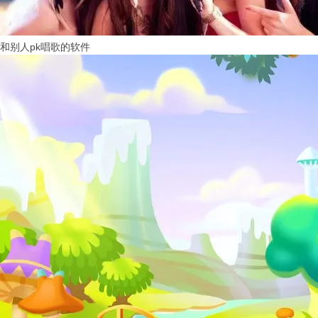
和别人pk唱歌的软件