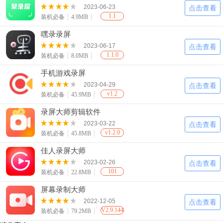
2023-06-23
点击查看
1.1
装机必备
4.9MB
嘿录录屏
2023-06-17
点击查看
1.1.0
装机必备
8.0MB
手机游戏录屏
2023-04-29
点击查看
v1.2
装机必备
45.9MB
录屏大师剪辑软件
2023-03-22
点击查看
v1.2.0
装机必备
45.8MB
佳人录屏大师
2023-02-26
点击查看
101
装机必备
22.8MB
屏幕录制大师
2022-12-05
点击查看
V2.9.144
装机必备
79.2MB