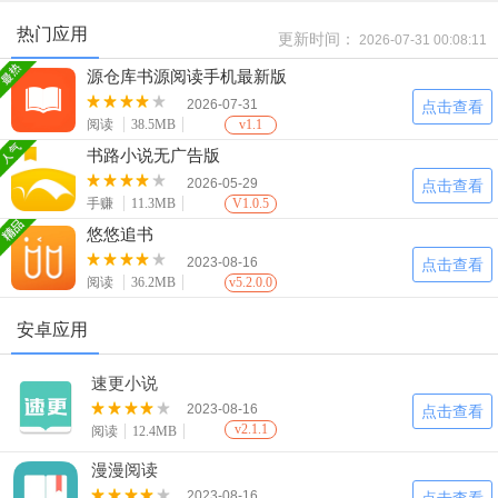
热门应用
更新时间：
2026-07-31 00:08:11
源仓库书源阅读手机最新版
2026-07-31
点击查看
阅读
38.5MB
v1.1
书路小说无广告版
2026-05-29
点击查看
手赚
11.3MB
V1.0.5
悠悠追书
2023-08-16
点击查看
阅读
36.2MB
v5.2.0.0
安卓应用
速更小说
2023-08-16
点击查看
v2.1.1
阅读
12.4MB
漫漫阅读
2023-08-16