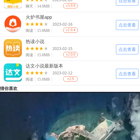
2023-02-20
点击查看
v5.9.9
聊天
14.0MB
火炉书屋app
2023-02-16
点击查看
v1.0.4
阅读
15.0MB
热读小说
2023-02-15
点击查看
v2.0.0
阅读
15.0MB
达文小说最新版本
2023-02-12
点击查看
v2.9
阅读
15.0MB
猜你喜欢