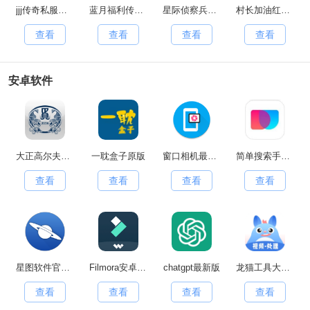
jjj传奇私服手游无广告版
蓝月福利传奇红包版
星际侦察兵K1手游直装版
村长加油红包版
查看
查看
查看
查看
安卓软件
大正高尔夫正版
一耽盒子原版
窗口相机最新免费版
简单搜索手机最新版
查看
查看
查看
查看
星图软件官方版
Filmora安卓免费版
chatgpt最新版
龙猫工具大师原版
查看
查看
查看
查看