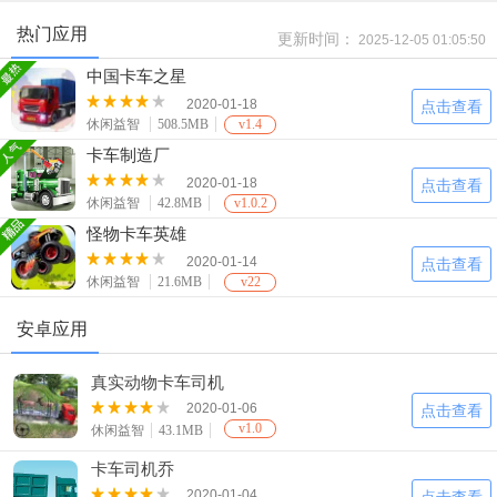
热门应用
更新时间：
2025-12-05 01:05:50
中国卡车之星
2020-01-18
点击查看
休闲益智
508.5MB
v1.4
卡车制造厂
2020-01-18
点击查看
休闲益智
42.8MB
v1.0.2
怪物卡车英雄
2020-01-14
点击查看
休闲益智
21.6MB
v22
安卓应用
真实动物卡车司机
2020-01-06
点击查看
v1.0
休闲益智
43.1MB
卡车司机乔
2020-01-04