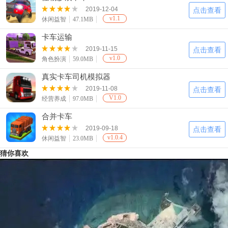
2019-12-04
点击查看
v1.1
休闲益智
47.1MB
卡车运输
2019-11-15
点击查看
v1.0
角色扮演
59.0MB
真实卡车司机模拟器
2019-11-08
点击查看
V1.0
经营养成
97.0MB
合并卡车
2019-09-18
点击查看
v1.0.4
休闲益智
23.0MB
猜你喜欢