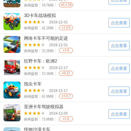
点击查看
v0.1.54
休闲益智
19.7MB
3D卡车战场模拟
2019-12-31
点击查看
v1.0.0
休闲益智
42.2MB
网络卡车不可能的足迹
2019-12-31
点击查看
v1.0
休闲益智
35.2MB
狂野卡车：欧洲2
2019-12-17
点击查看
v0.22
休闲益智
53.3MB
指尖卡车
2019-12-17
点击查看
v1.0.7
休闲益智
61.9MB
亚洲卡车驾驶模拟器
2019-12-05
点击查看
v1.0
休闲益智
73.0MB
怪物沙漠卡车