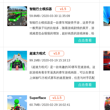
智能巴士模拟器
v1.5
59.8MB / 2020-03-30 11:35:09
智能巴士模拟器是一款赛车驾驶类手游，这类手游
一般男孩子玩的比较多，随着游戏剧情的展开，游
戏难度也会慢慢的增加，超好画质的游戏体验，给
玩家呈现一种最为真实的游戏环境，有对款巴士车
点击查看
可供玩家选择。
超速方程式
v1.0
99.1MB / 2020-03-19 15:18:13
《超速方程式》是一款有趣的3D赛车竞速游戏。这
款游戏有着非常逼真的赛车游戏画面，可以在赛道
上体验F1方程式赛车的速度激情，任意与对手匹配
对战，还有多种改造方案任意选择哦。喜欢的话就
点击查看
快来下载吧！
SuperRace
v1.1.5
60.7MB / 2020-02-29 16:02:41