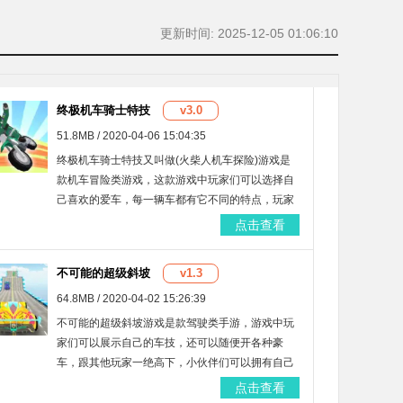
更新时间: 2025-12-05 01:06:10
终极机车骑士特技
v3.0
51.8MB / 2020-04-06 15:04:35
终极机车骑士特技又叫做(火柴人机车探险)游戏是
款机车冒险类游戏，这款游戏中玩家们可以选择自
己喜欢的爱车，每一辆车都有它不同的特点，玩家
们驾驶着车要通过很多的关卡去冒险，游戏中这些
点击查看
道路处处都是一些充满着曲折的通道，很有挑战
性，喜欢这类手游的小伙伴欢迎下载！
不可能的超级斜坡
v1.3
64.8MB / 2020-04-02 15:26:39
不可能的超级斜坡游戏是款驾驶类手游，游戏中玩
家们可以展示自己的车技，还可以随便开各种豪
车，跟其他玩家一绝高下，小伙伴们可以拥有自己
的赛车，让你去参与到更多的竞技之中，所以不要
点击查看
犹豫。喜欢就来下载这款手游吧！