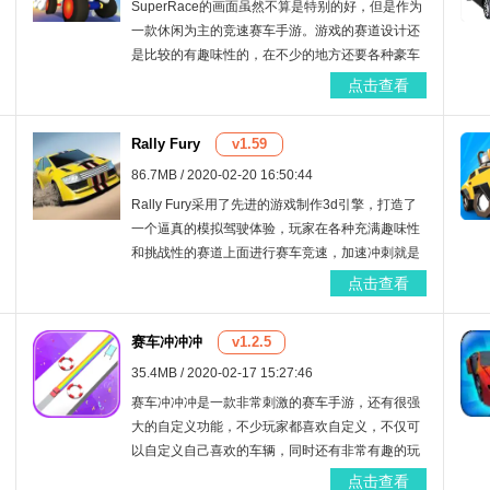
SuperRace的画面虽然不算是特别的好，但是作为
一款休闲为主的竞速赛车手游。游戏的赛道设计还
是比较的有趣味性的，在不少的地方还要各种豪车
可以解锁使用，这样的话，你就有了更加好的车子
点击查看
了。
Rally Fury
v1.59
86.7MB / 2020-02-20 16:50:44
Rally Fury采用了先进的游戏制作3d引擎，打造了
一个逼真的模拟驾驶体验，玩家在各种充满趣味性
和挑战性的赛道上面进行赛车竞速，加速冲刺就是
唯一的目的，在这里速度才是王道，驾驶心爱的跑
点击查看
车开始比赛吧。
赛车冲冲冲
v1.2.5
35.4MB / 2020-02-17 15:27:46
赛车冲冲冲是一款非常刺激的赛车手游，还有很强
大的自定义功能，不少玩家都喜欢自定义，不仅可
以自定义自己喜欢的车辆，同时还有非常有趣的玩
法，里面的比赛看点十足，值得一玩。
点击查看