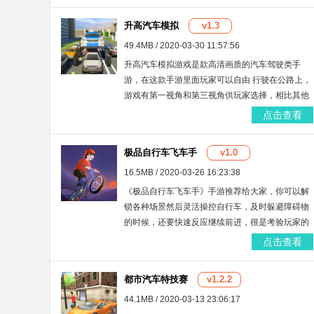
升高汽车模拟
v1.3
49.4MB / 2020-03-30 11:57:56
升高汽车模拟游戏是款高清画质的汽车驾驶类手
游，在这款手游里面玩家可以自由 行驶在公路上，
游戏有第一视角和第三视角供玩家选择，相比其他
汽车驾驶类手游而言这款手游还是可玩性很高的，
点击查看
最为突出的一点就是这款手游的画质是超棒的。
极品自行车飞车手
v1.0
16.5MB / 2020-03-26 16:23:38
《极品自行车飞车手》手游推荐给大家，你可以解
锁各种场景然后灵活操控自行车，及时躲避障碍物
的时候，还要快速反应继续前进，很是考验玩家的
操作，你可以在游戏中发挥你的车技然后开始冒
点击查看
险，下载安卓版体验一番吧！
都市汽车特技赛
v1.2.2
44.1MB / 2020-03-13 23:06:17