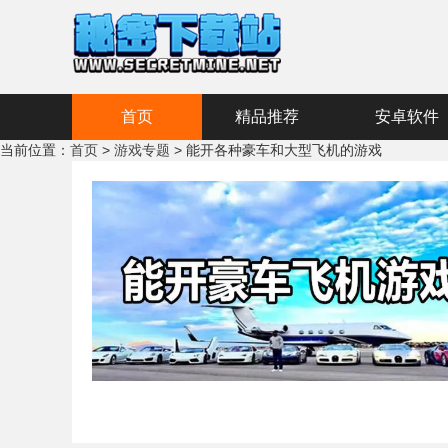
首页
精品推荐
安卓软件
当前位置：
首页
>
游戏专题
> 能开各种豪车和大型飞机的游戏