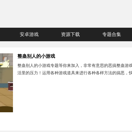
安卓游戏
资源下载
专题合集
整蛊别人的小游戏
整蛊别人的小游戏专题等你来加入，非常有意思的恶搞整蛊游
活里的压力！运用各种游戏道具来进行各种各样方法的搞恶，