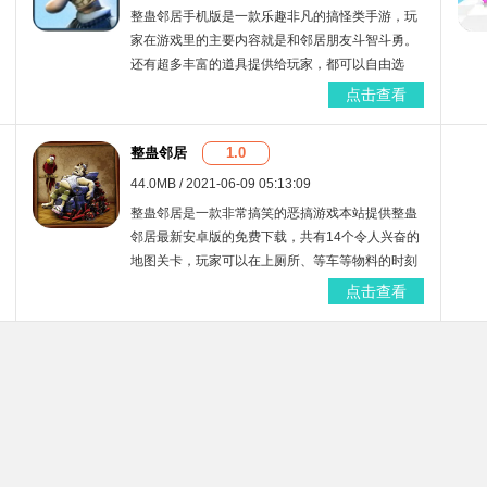
整蛊邻居手机版是一款乐趣非凡的搞怪类手游，玩
家在游戏里的主要内容就是和邻居朋友斗智斗勇。
还有超多丰富的道具提供给玩家，都可以自由选
择，让你在恶作剧的过程中更加舒爽哦。游戏画面
点击查看
也采用了精美的诙谐卡通风格，带给你不一样的快
乐享受！
整蛊邻居
1.0
44.0MB / 2021-06-09 05:13:09
整蛊邻居是一款非常搞笑的恶搞游戏本站提供整蛊
邻居最新安卓版的免费下载，共有14个令人兴奋的
地图关卡，玩家可以在上厕所、等车等物料的时刻
进行玩耍，因为邻居随时会进行反击。
点击查看