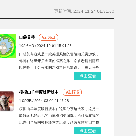
更新时间: 2024-11-24 01:31:50
口袋莫蒂
v2.36.1
108.6MB / 2024-10-01 15:01:26
口袋莫蒂游戏是一款美漫风格的冒险闯关类游戏，
你将在这里开启全新的探索之旅，众多恶搞剧情可
以体验，十分夸张的游戏角色形象设计，每天任务
多样，主线任务、支线任务丰富等你来挑战，自由
点击查看
捕捉莫蒂进行训练养成！
模拟山羊年度版新版本
v2.17.6
1.05GB / 2024-03-01 11:43:28
模拟山羊年度版新版本在这里分享给大家，这是一
款好玩儿好玩儿的山羊模拟类游戏，提供给在线的
玩家们全新的模拟经营类玩法，超级魔性的山羊模
拟游戏内容，大家可以在这里控制山羊前往各地，
点击查看
尽情的探索破坏，十分解压的游戏玩法，快来这里