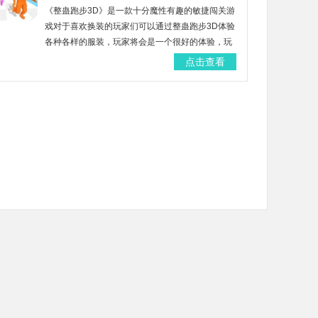
《整蛊跑步3D》是一款十分魔性有趣的敏捷闯关游
戏对于喜欢换装的玩家们可以通过整蛊跑步3D体验
各种各样的服装，玩家将会是一个很好的体验，玩
法非常简单，更有更多安卓版、汉化版、最新版安
点击查看
卓手游下载。