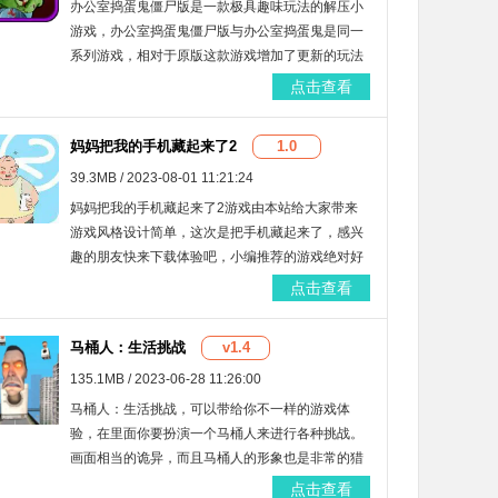
办公室捣蛋鬼僵尸版是一款极具趣味玩法的解压小
游戏，办公室捣蛋鬼僵尸版与办公室捣蛋鬼是同一
系列游戏，相对于原版这款游戏增加了更新的玩法
元素，给玩家们提供更新奇的游戏体验感，感兴趣
点击查看
的话快来下载体验吧！
妈妈把我的手机藏起来了2
1.0
39.3MB / 2023-08-01 11:21:24
妈妈把我的手机藏起来了2游戏由本站给大家带来
游戏风格设计简单，这次是把手机藏起来了，感兴
趣的朋友快来下载体验吧，小编推荐的游戏绝对好
玩。
点击查看
马桶人：生活挑战
v1.4
135.1MB / 2023-06-28 11:26:00
马桶人：生活挑战，可以带给你不一样的游戏体
验，在里面你要扮演一个马桶人来进行各种挑战。
画面相当的诡异，而且马桶人的形象也是非常的猎
奇，还有着特别多的场景供你自由选择，能够令你
点击查看