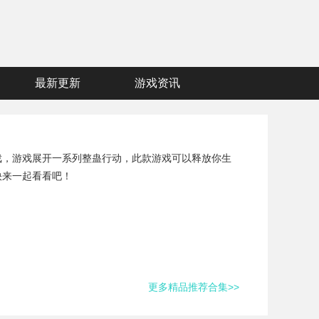
最新更新
游戏资讯
戏，游戏展开一系列整蛊行动，此款游戏可以释放你生
快来一起看看吧！
更多精品推荐合集>>