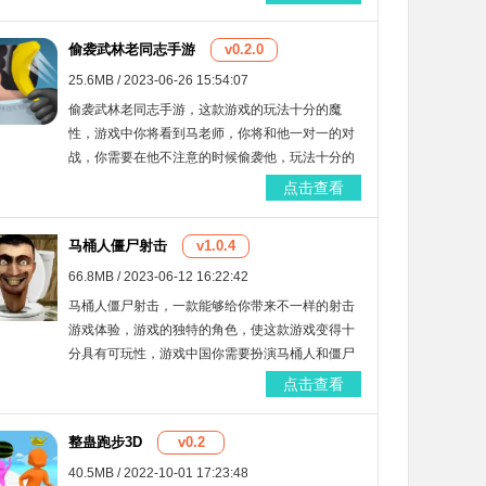
感到特别有意！
偷袭武林老同志手游
v0.2.0
25.6MB / 2023-06-26 15:54:07
偷袭武林老同志手游，这款游戏的玩法十分的魔
性，游戏中你将看到马老师，你将和他一对一的对
战，你需要在他不注意的时候偷袭他，玩法十分的
简单，同样你也可以借助游戏的道具来偷袭，十分
点击查看
的有趣，如果你喜欢这款游戏，欢迎玩家们来下
载！
马桶人僵尸射击
v1.0.4
66.8MB / 2023-06-12 16:22:42
马桶人僵尸射击，一款能够给你带来不一样的射击
游戏体验，游戏的独特的角色，使这款游戏变得十
分具有可玩性，游戏中国你需要扮演马桶人和僵尸
的射击对决，玩法十分的有趣，游戏玩法非常的简
点击查看
单，大量有趣的闯关内容等待你的自由探索！
整蛊跑步3D
v0.2
40.5MB / 2022-10-01 17:23:48